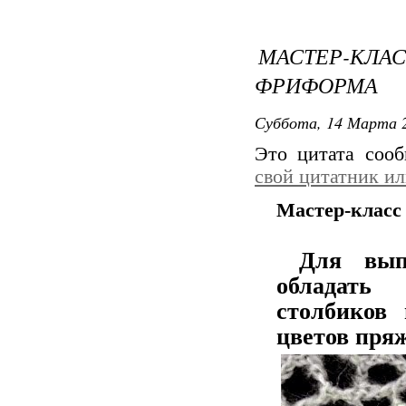
МАСТЕР-К
ФРИФОРМА
Суббота, 14 Марта 2
Это цитата соо
свой цитатник и
Мастер-класс
Для вып
обладать
столбиков
цветов пря