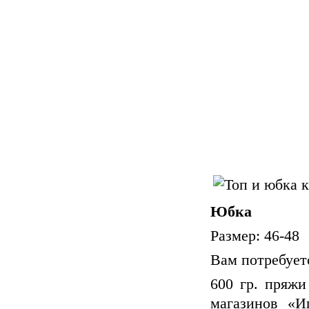
Юбка
Размер:
46-48
Вам потребует
600 гр.
пряж
магазинов «И