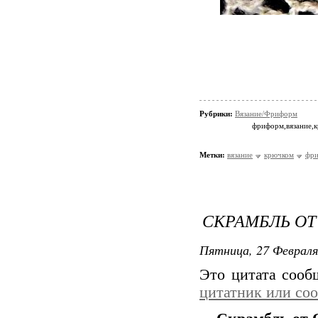
Рубрики:
Вязание/Фриформ
фриформ,вязание,
Метки:
вязание
крючком
фр
СКРАМБЛЬ ОТ
Пятница, 27 Февраля
Это цитата соо
цитатник или со