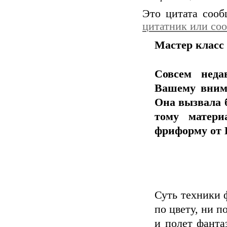
Это цитата соо
цитатник или со
Мастер класс
Совсем неда
Вашему вним
Она вызвала 
тому матери
фриформу от
Суть техники 
по цвету, ни п
и полет фанта