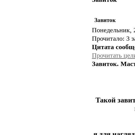
Завиток
Понедельник, 2
Прочитало:
3 з
Цитата сооб
Прочитать цел
Завиток. Мас
Такой зави
я для нагля