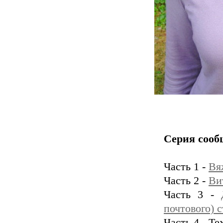
Серия сооб
Часть 1 -
Вя
Часть 2 -
Ви
Часть 3 -
почтового) 
Часть 4 - Т