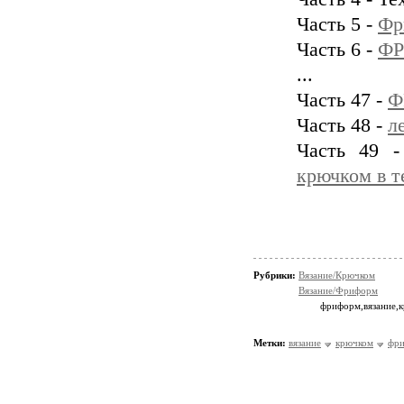
Часть 5 -
Фр
Часть 6 -
ФР
...
Часть 47 -
Ф
Часть 48 -
л
Часть 49 
крючком в 
Рубрики:
Вязание/Крючком
Вязание/Фриформ
фриформ,вязание,
Метки:
вязание
крючком
фр