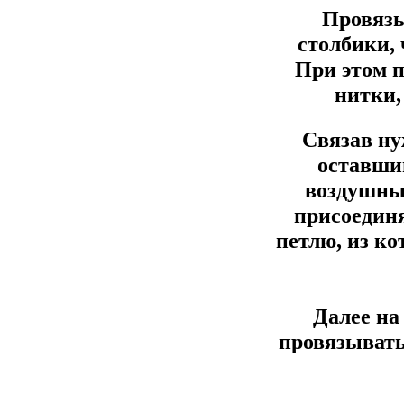
Провязы
столбики,
При этом 
нитки,
Связав ну
оставший
воздушных
присоединя
петлю, из ко
Далее на
провязывать