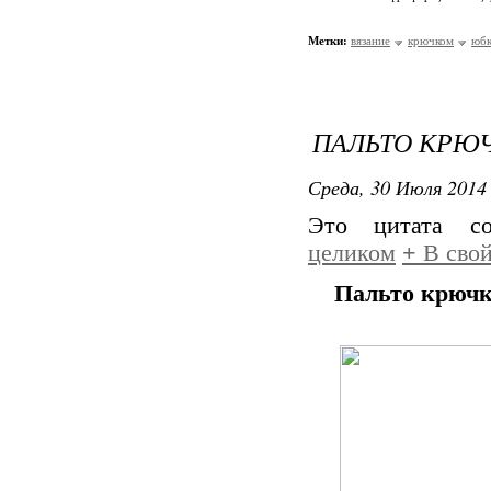
Метки:
вязание
крючком
юбк
ПАЛЬТО КРЮ
Среда, 30 Июля 2014 
Это цитата с
целиком
+
В свой
Пальто крючк