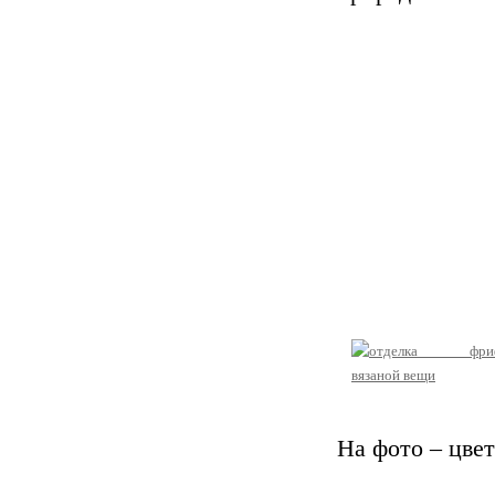
На фото – цве