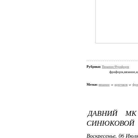
Рубрики:
Вязание/Фриформ
фриформ,вязание,
Метки:
вязание
крючком
фр
ДАВНИЙ М
СИНЮКОВОЙ
Воскресенье, 06 Июля