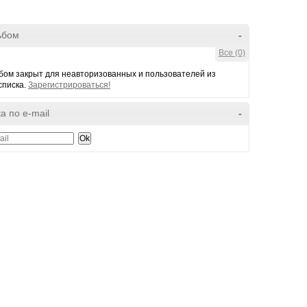
ьбом
-
Все (0)
бом закрыт для неавторизованных и пользователей из
списка.
Зарегистрироваться!
а по e-mail
-