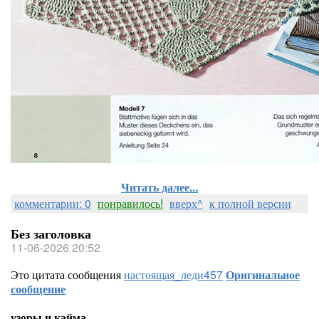
Читать далее...
комментарии: 0
понравилось!
вверх^
к полной версии
Без заголовка
11-06-2026 20:52
Это цитата сообщения
настоящая_леди457
Оригинальное
сообщение
узоры и кайма