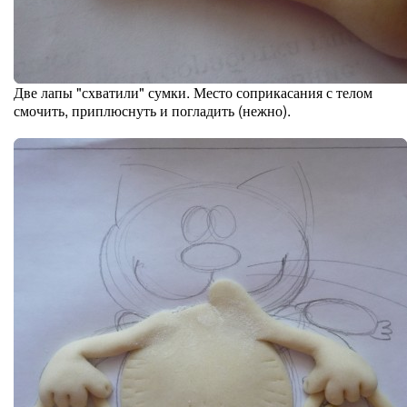
Две лапы "схватили" сумки. Место соприкасания с телом
смочить, приплюснуть и погладить (нежно).