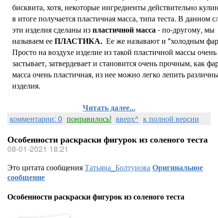
бисквита, хотя, некоторые ингредиенты действительно кулин
в итоге получается пластичная масса, типа теста. В данном с
эти изделия сделаны из
пластичной масса
- по-другому, мы
называем ее
ПЛАСТИКА.
Ее же называют и "холодным фа
Просто на воздухе изделие из такой пластичной массы очень
застывает, затвердевает и становится очень прочным, как фа
масса очень пластичная, из нее можно легко лепить различн
изделия.
Читать далее...
комментарии: 0
понравилось!
вверх^
к полной версии
Особенности раскраски фигурок из соленого теста
08-01-2021 18:21
Это цитата сообщения
Татьяна_Болтунова
Оригинальное
сообщение
Особенности раскраски фигурок из соленого теста