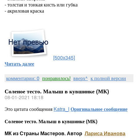
- толстая и тонкая кисть или губка
- акриловая краска
[500x345]
Читать далее
комментарии: 0
понравилось!
вверх^
к полной версии
Соленое тесто. Малыш в кувшинке (МК)
08-01-2021 18:18
Это цитата сообщения
Katra_I
Оригинальное сообщение
Соленое тесто. Малыш в кувшинке (МК)
МК из Страны Мастеров. Автор
Лариса Иванова