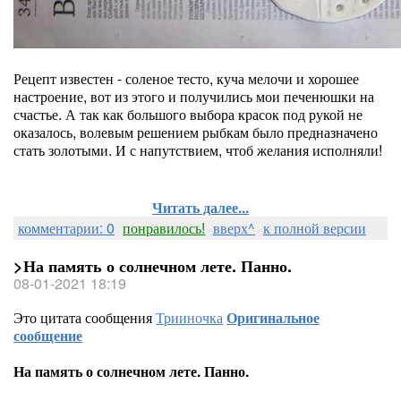
Рецепт известен - соленое тесто, куча мелочи и хорошее
настроение, вот из этого и получились мои печенюшки на
счастье. А так как большого выбора красок под рукой не
оказалось, волевым решением рыбкам было предназначено
стать золотыми. И с напутствием, чтоб желания исполняли!
Читать далее...
комментарии: 0
понравилось!
вверх^
к полной версии
>На память о солнечном лете. Панно.
08-01-2021 18:19
Это цитата сообщения
Трииночка
Оригинальное
сообщение
На память о солнечном лете. Панно.