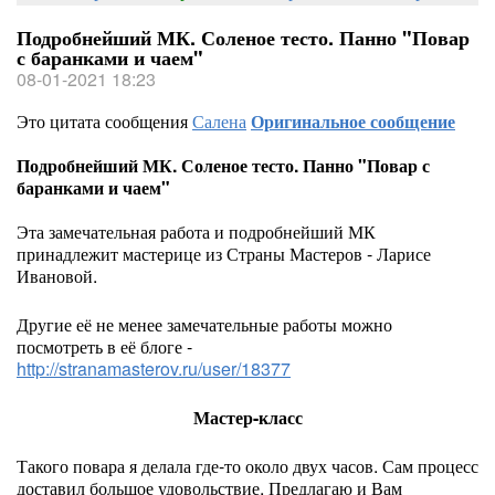
Подробнейший МК. Соленое тесто. Панно "Повар
с баранками и чаем"
08-01-2021 18:23
Это цитата сообщения
Салена
Оригинальное сообщение
Подробнейший МК. Соленое тесто. Панно "Повар с
баранками и чаем"
Эта замечательная работа и подробнейший МК
принадлежит мастерице из Страны Мастеров - Ларисе
Ивановой.
Другие её не менее замечательные работы можно
посмотреть в её блоге -
http://stranamasterov.ru/user/18377
Мастер-класс
Такого повара я делала где-то около двух часов. Сам процесс
доставил большое удовольствие. Предлагаю и Вам