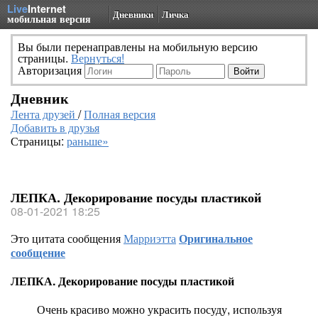
Live
Internet
Дневники
Личка
мобильная версия
Вы были перенаправлены на мобильную версию
страницы.
Вернуться!
Авторизация
Дневник
Лента друзей
/
Полная версия
Добавить в друзья
Страницы:
раньше»
ЛЕПКА. Декорирование посуды пластикой
08-01-2021 18:25
Это цитата сообщения
Марриэтта
Оригинальное
сообщение
ЛЕПКА. Декорирование посуды пластикой
Очень красиво можно украсить посуду, используя