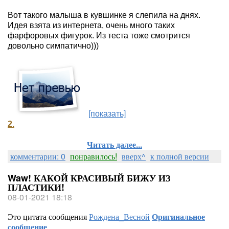
Вот такого малыша в кувшинке я слепила на днях.
Идея взята из интернета, очень много таких
фарфоровых фигурок. Из теста тоже смотрится
довольно симпатично)))
[показать]
2.
Читать далее...
комментарии: 0
понравилось!
вверх^
к полной версии
Waw! КАКОЙ КРАСИВЫЙ БИЖУ ИЗ
ПЛАСТИКИ!
08-01-2021 18:18
Это цитата сообщения
Рождена_Весной
Оригинальное
сообщение