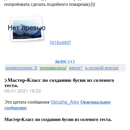
попробовать сделать подобного поварешку)))
[416x480]
далее >>>
комментарии: 0
понравилось!
вверх^
к полной версии
>Мастер-Класс по созданию бусин из соленого
теста.
08-01-2021 18:22
Это цитата сообщения
Valusha_Alex
Оригинальное
сообщение
Мастер-Класс по созданию бусин из соленого теста.