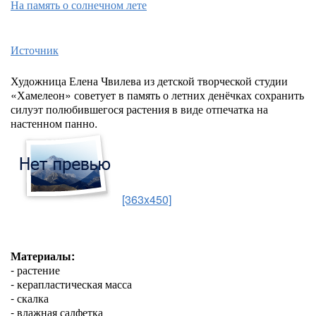
На память о солнечном лете
Источник
Художница Елена Чвилева из детской творческой студии
«Хамелеон» советует в память о летних денёчках сохранить
силуэт полюбившегося растения в виде отпечатка на
настенном панно.
[363x450]
Материалы:
- растение
- керапластическая масса
- скалка
- влажная салфетка