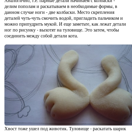
Аналогично, т.е. парные детали начинаем с колбаски -
делим пополам и раскатываем в необходимые формы, в
данном случае ноги - две колбаски. Место скрепления
деталей чуть-чуть смочить водой, пригладить пальчиком и
можно припудрить мукой. И еще заметьте, как лежат детали
ног по рисунку - выхотят на туловище. Это затем, чтобы
соединить между собой детали кота.
Хвост тоже ушел под животик. Туловище - раскатать шарик