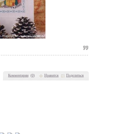
Комментарии
(
0
)
Нравится
Поделиться