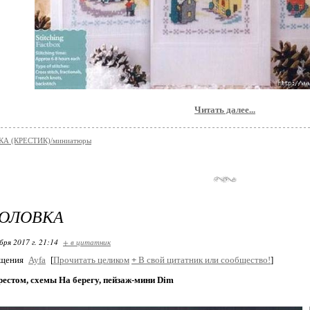
Читать далее...
А (КРЕСТИК)/миниатюры
ГОЛОВКА
бря 2017 г. 21:14
+ в цитатник
бщения
Ayfa
[
Прочитать целиком
+
В свой цитатник или сообщество!
]
естом, схемы На берегу, пейзаж-мини Dim