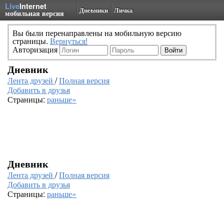
Live
Internet
Дневники
Личка
мобильная версия
Вы были перенаправлены на мобильную версию
страницы.
Вернуться!
Авторизация
Дневник
Лента друзей
/
Полная версия
Добавить в друзья
Страницы:
раньше»
Дневник
Лента друзей
/
Полная версия
Добавить в друзья
Страницы:
раньше»