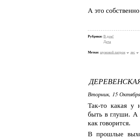
А это собственно
Рубрики:
В дом!
Дача
Метки:
шумовой патрон
лес
ДЕРЕВЕНСКА
Вторник, 15 Октября
Так-то какая у 
быть в глуши. А
как говорится.
В прошлые выхо