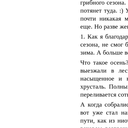
грибного сезона
потянет туда. :)
почти никакая м
еще. Но разве же
1. Как я благода
сезона, не смог 
зима. А больше 
Что такое осень
выезжали в лес
насыщенное и н
хрусталь. Полны
переливается сот
А когда собрали
вот уже стал на
пути, как из нио