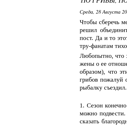
Среда, 28 Августа 20
Чтобы сберечь м
решил объедини
пост. Да и то эт
тру-фанатам тихо
Любопытно, что х
жены о ее отноше
образом), что э
грибов пожалуй 
рыбалку съездил.
1. Сезон конечно
можно подвести.
сказать благород