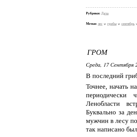
Рубрики:
Дача
Метки:
лес
грибы
сентябрь
ГРОМ
Среда, 17 Сентября 2
В последний гри
Точнее, начать н
периодически 
Ленобласти вс
Буквально за де
мужчин в лесу по
так написано бы