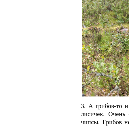
3. А грибов-то 
лисичек. Очень
чипсы. Грибов не