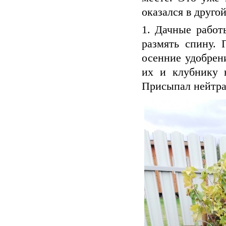
оказался в другой
1. Дачные работ
размять спину.
осенние удобрен
их и клубнику н
Присыпал нейтра