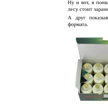
Ну и вот, я пон
лесу стоит заран
А друг показыв
формата.