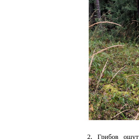
2. Грибов ощу