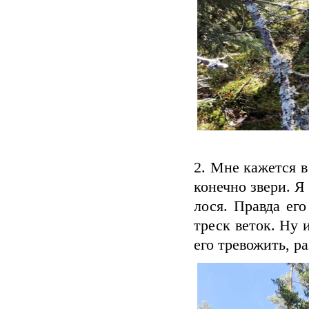
2. Мне кажется в
конечно звери. Я
лося. Правда ег
треск веток. Ну 
его тревожить, р