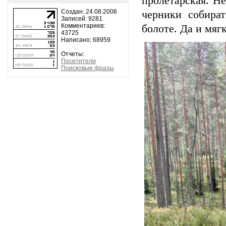
пролетарская. Не
Создан: 24.08.2006
черники собира
Записей: 9281
Комментариев:
болоте. Да и мяг
43725
Написано: 68959
Отчеты:
Посетители
Поисковые фразы