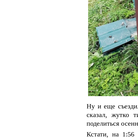
Ну и еще съезди
сказал, жутко 
поделиться осенн
Кстати, на 1:56