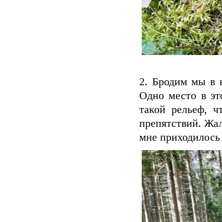
2. Бродим мы в 
Одно место в эт
такой рельеф, ч
препятствий. Жа
мне приходилось 