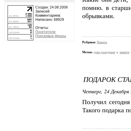
помню. в старши
Создан: 24.08.2006
Записей:
обрывками.
Комментариев:
Написано: 68929
Отчеты:
Посетители
Поисковые фразы
Рубрики:
Никита
Метки:
день рождения
никита
ПОДАРОК СТ
Четверг, 24 Декабря 
Получил сегодня
Такого подарка п