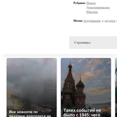
Рубрики:
Никита
Доморазвлекалово
Юморим
Метки:
поздравление
подарок
Страницы:
Таких событий не
Все новости по
было с 1945: чего
падению вертолета на