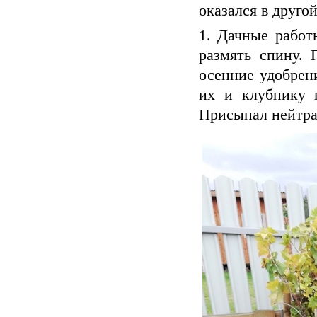
оказался в другой
1. Дачные работ
размять спину.
осенние удобрен
их и клубнику н
Присыпал нейтра