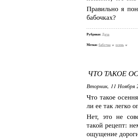
Правильно я пон
бабочках?
Рубрики:
Дача
Метки:
бабочка
осень
ЧТО ТАКОЕ О
Вторник, 11 Ноября 2
Что такое осення
ли ее так легко о
Нет, это не сов
такой рецепт: не
ощущение дороги