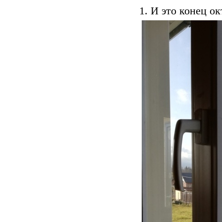
1. И это конец ок