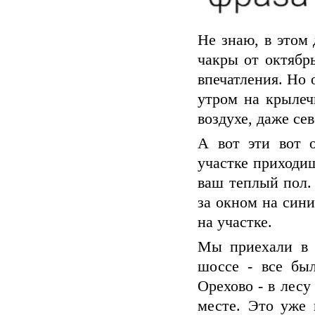
Не знаю, в этом 
чакры от октябр
впечатления. Но 
утром на крылеч
воздухе, даже се
А вот эти вот 
участке приходиш
ваш теплый пол.
за окном на син
на участке.
Мы приехали в 
шоссе - все был
Орехово - в лес
месте. Это уже 