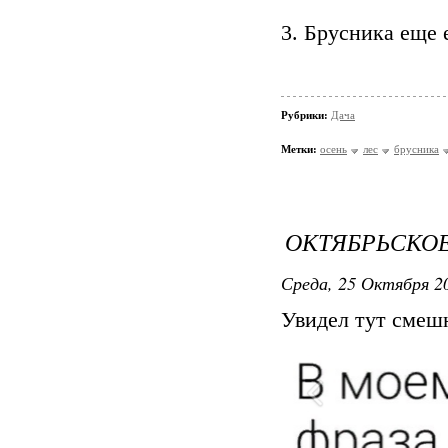
3. Брусника еще 
Рубрики:
Дача
Метки:
осень
лес
брусника
ОКТЯБРЬСКО
Среда, 25 Октября 20
Увидел тут смеш