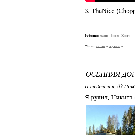
3. ThaNice (Chopp
Рубрики:
Аудио, Видео, Книги
Метки:
осень
музыка
ОСЕННЯЯ ДО
Понедельник, 03 Нояб
Я рулил, Никита 