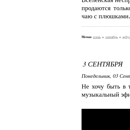
Вселенская неспр
продаются тольк
чаю с плюшками. 
Метки:
осень
сентябрь
арбу
3 СЕНТЯБРЯ
Понедельник, 03 Сент
Не хочу быть в 
музыкальный эфи