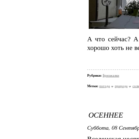
А что сейчас? А
хорошо хоть не в
Рубрики:
Брюзжалки
Метки:
погода
природа
сол
ОСЕННЕЕ
Суббота, 08 Сентябр