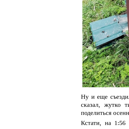
Ну и еще съезди
сказал, жутко 
поделиться осенн
Кстати, на 1:56