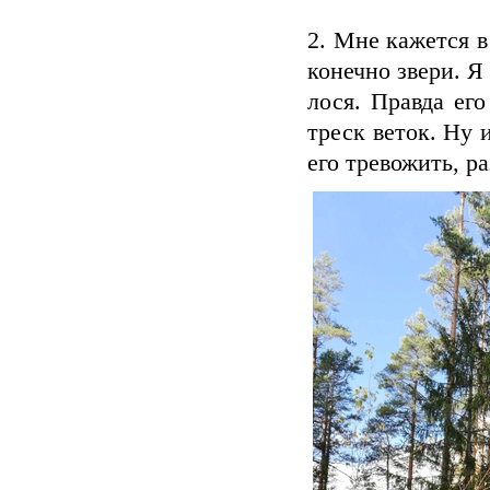
2. Мне кажется в
конечно звери. Я
лося. Правда ег
треск веток. Ну 
его тревожить, р