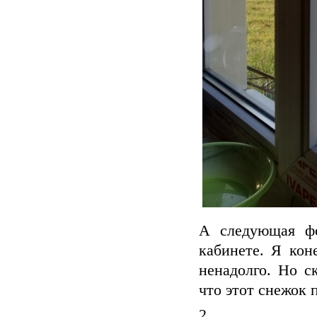
А следующая фо
кабинете. Я кон
ненадолго. Но с
что этот снежок 
2.