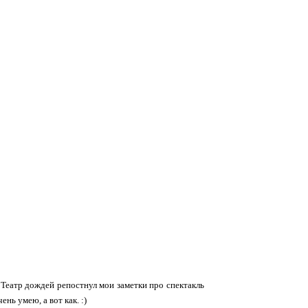
 Театр дождей репостнул мои заметки про спектакль
нь умею, а вот как. :)