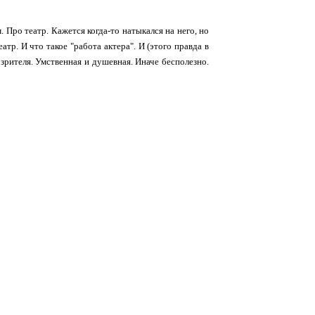
Про театр. Кажется когда-то натыкался на него, но
тр. И что такое "работа актера". И (этого правда в
 зрителя. Умственная и душевная. Иначе бесполезно.