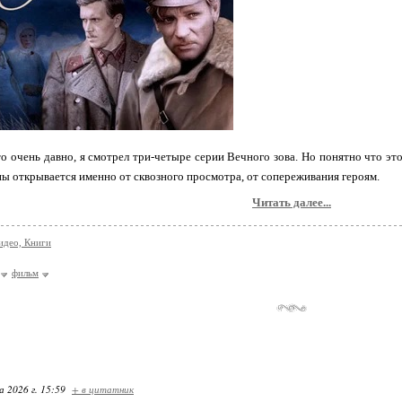
-то очень давно, я смотрел три-четыре серии Вечного зова. Но понятно что это
ны открывается именно от сквозного просмотра, от сопереживания героям.
Читать далее...
идео, Книги
фильм
 2026 г. 15:59
+ в цитатник