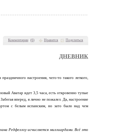
Комментарии
(
6
)
Нравится
Поделиться
ДНЕВНИК
я праздничного настроения, чего-то такого легкого,
новый Аватар идет 3,5 часа, есть откровенно тупые
Забегая вперед, я лично не пожалел. Да, настроение
ортом с белым испанским, но зато было над чем
лана Редфеллоу исчисляется миллиардами. Всё это