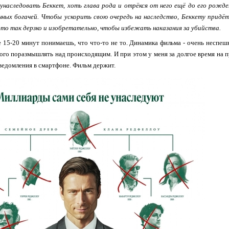
унаследовать Беккет, хоть глава рода и отрёкся от него ещё до его рожде
нных богачей. Чтобы ускорить свою очередь на наследство, Беккету придёт
это так дерзко и изобретательно, чтобы избежать наказания за убийства.
 15-20 минут понимаешь, что что-то не то. Динамика фильма - очень неспе
го поразмышлять над происходящим. И при этом у меня за долгое время на п
ведомления в смартфоне. Фильм держит.