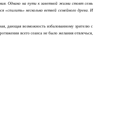
ния. Однако на пути к заветной жизни стоят семь
ся «спилить» несколько ветвей семейного древа. И
шная, дающая возможность избалованному зрителю с
ротяжении всего сеанса не было желания отвлечься,