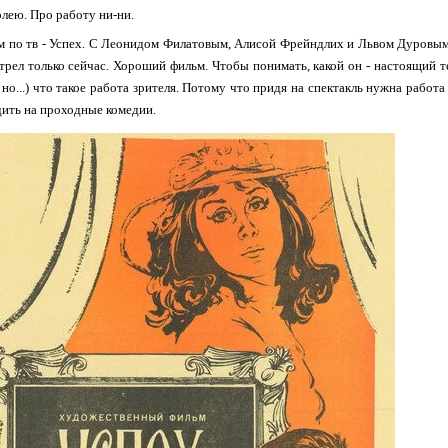
олею. Про работу ни-ни.
 по тв - Успех. С Леонидом Филатовым, Алисой Фрейндлих и Львом Дуровым. 
рел только сейчас. Хороший фильм. Чтобы понимать, какой он - настоящий теа
 но...) что такое работа зрителя. Потому что придя на спектакль нужна работа
дить на проходные комедии.