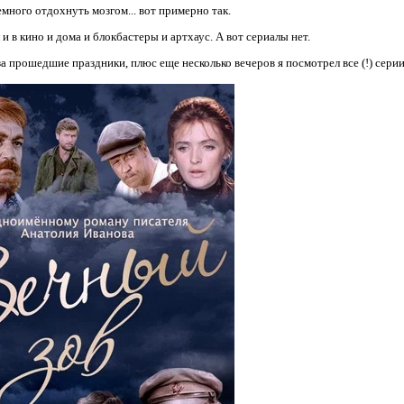
емного отдохнуть мозгом... вот примерно так.
 в кино и дома и блокбастеры и артхаус. А вот сериалы нет.
за прошедшие праздники, плюс еще несколько вечеров я посмотрел все (!) сери