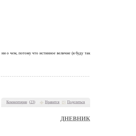
 ни о чем, потому что истинное величие (я буду так
Комментарии
(
23
)
Нравится
Поделиться
ДНЕВНИК