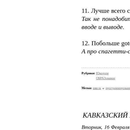
11. Лучше всего 
Так не понадоби
вводе и выводе.
12. Побольше got
А про спагетти-с
Рубрики:
Юморим
ОБРАЗование
Метки:
школа
программирован
КАВКАЗСКИЙ
Вторник, 16 Февраля 