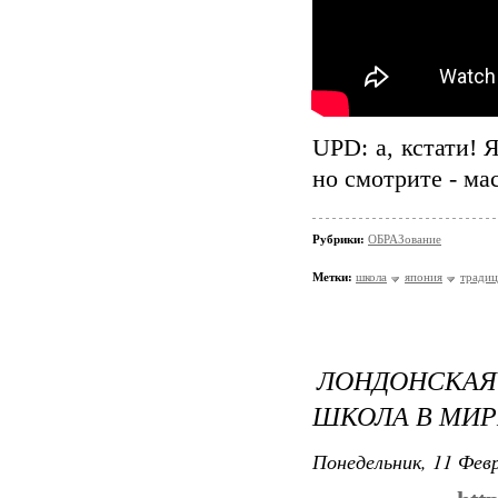
UPD: а, кстати! 
но смотрите - ма
Рубрики:
ОБРАЗование
Метки:
школа
япония
тради
ЛОНДОНСКАЯ
ШКОЛА В МИР
Понедельник, 11 Февр