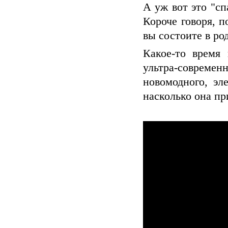
А уж вот это "сп
Короче говоря, 
вы состоите в род
Какое-то время
ультра-совреме
новомодного, эл
насколько она п