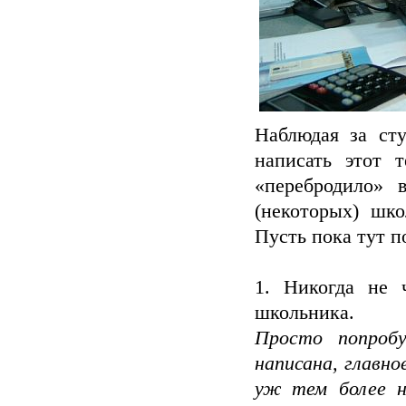
Наблюдая за сту
написать этот 
«перебродило» 
(некоторых) шк
Пусть пока тут п
1. Никогда не 
школьника.
Просто попроб
написана, главн
уж тем более н