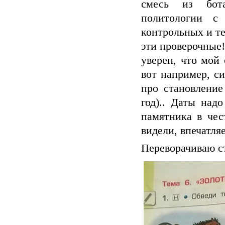
смесь из бота
политологии с
контрольных и те
эти проверочные!
уверен, что мой
вот например, с
про становление
год).. Даты над
памятника в чес
видели, впечатляе
Переворачиваю ст