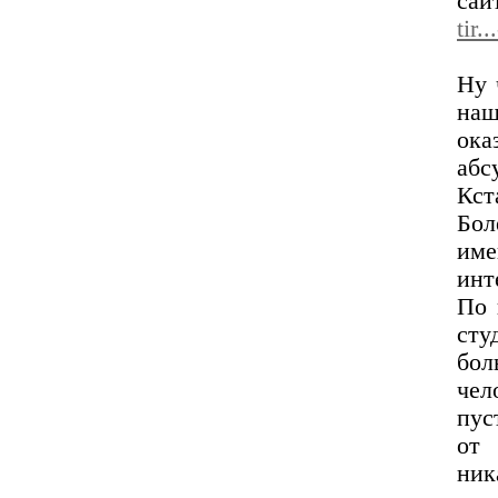
са
tir.
Ну 
наш
ока
абс
Кст
Бол
име
инт
По 
сту
бол
чел
пус
от 
ник