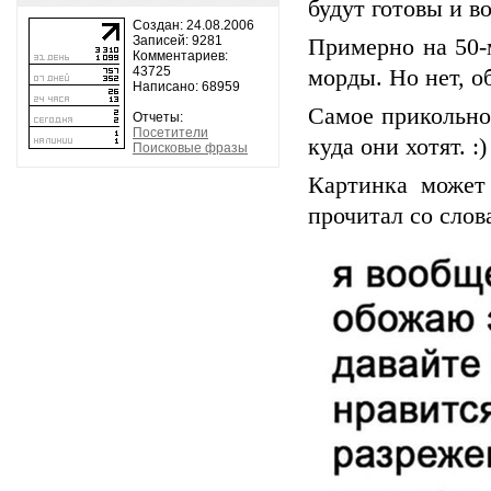
будут готовы и в
Создан: 24.08.2006
Записей: 9281
Примерно на 50-
Комментариев:
43725
морды. Но нет, о
Написано: 68959
Самое прикольное
Отчеты:
Посетители
куда они хотят. :)
Поисковые фразы
Картинка может
прочитал со слова