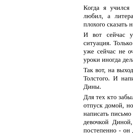
Когда я учился
любил, а литер
плохого сказать н
И вот сейчас у
ситуация. Только
уже сейчас не о
уроки иногда дел
Так вот, на выхо
Толстого. И на
Дины.
Для тех кто забы
отпуск домой, но
написать письмо
девочкой Диной,
постепенно - он