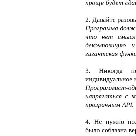
проще будет сда
2. Давайте разов
Программа должн
что нет смысла
декомпозицию 
гигантская функц
3. Никогда н
индивидуальное 
Программист-о
напрягаться с 
прозрачным API.
4. Не нужно пол
было соблазна ве