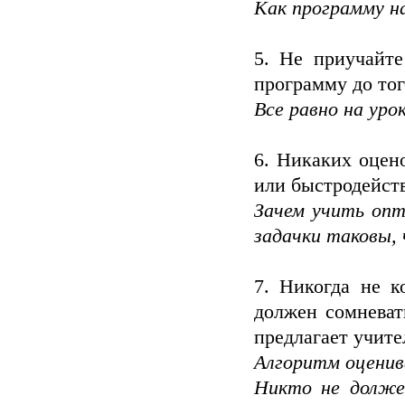
Как программу нап
5. Не приучайте
программу до тог
Все равно на уро
6. Никаких оцен
или быстродейств
Зачем учить опт
задачки таковы,
7. Никогда не к
должен сомневат
предлагает учите
Алгоритм оценив
Никто не долже