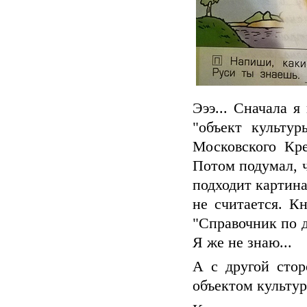
Эээ... Сначала я
"объект культур
Московского Кре
Потом подумал, ч
подходит картина
не считается. К
"Справочник по 
Я же не знаю...
А с другой стор
объектом культу