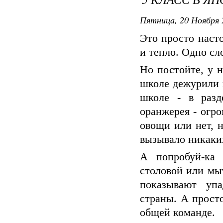
Пятница, 20 Ноября 
Это просто насто
и тепло. Одно сл
Но постойте, у 
школе дежурили 
школе - в разд
оранжерея - огр
овощи или нет, 
вызывало никаких
А попробуй-ка 
столовой или мы
показывают уп
страны. А прост
общей команде.