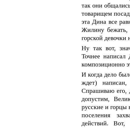
так они общались
товарищем посад
эта Дина все рав
Жилину бежать, 
горской девочки 
Ну так вот, зн
Точнее написал 
композиционно э
И когда дело был
ждет) написан,
Спрашиваю его, 
допустим, Вели
русские и горцы 
поселения зах
действий. Вот,