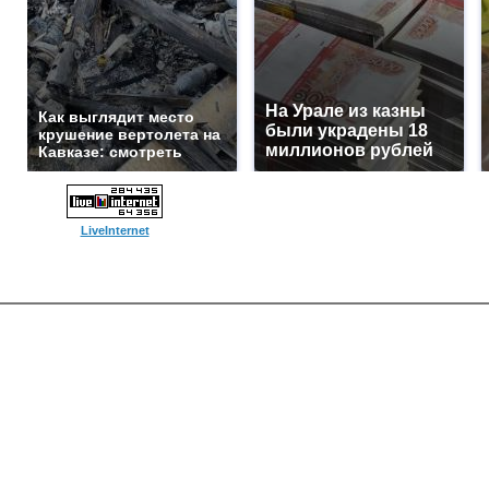
На Урале из казны
Как выглядит место
были украдены 18
крушение вертолета на
миллионов рублей
Кавказе: смотреть
LiveInternet