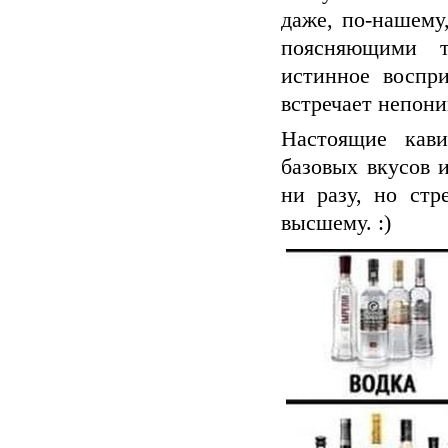
даже, по-нашему
поясняющими т
истинное воспри
встречает непони
Настоящие кав
базовых вкусов 
ни разу, но стр
высшему. :)