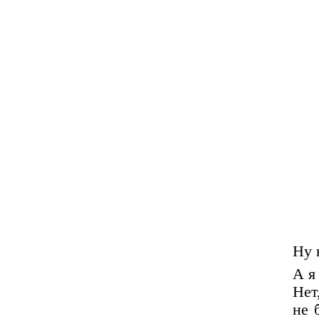
Ну 
А я
Нет
не 