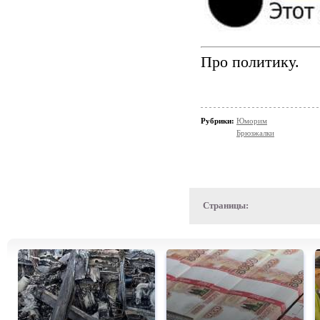
Про политику.
Рубрики:
Юморим
Брюзжалки
Страницы: