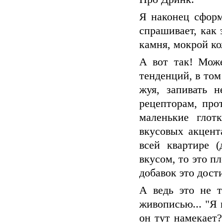
Я наконец сформ
спрашивает, как
камня, мокрой ко
А вот так! Мож
тенденций, в том
жуя, запивать 
рецепторам, про
маленькие глот
вкусовых акцент
всей квартире 
вкусом, то это п
добавок это дост
А ведь это не т
живописью... "Я 
он тут намекает