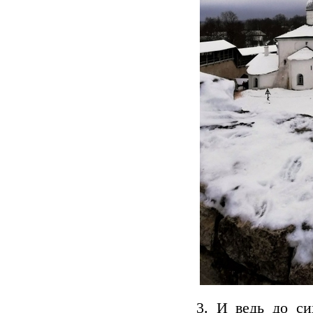
3. И ведь до си