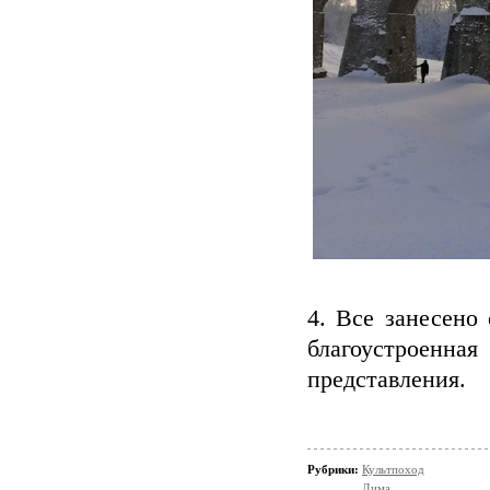
4. Все занесено
благоустроен
представления.
Рубрики:
Культпоход
Дима