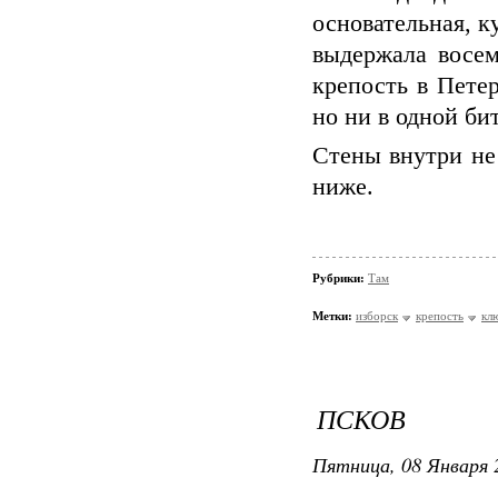
основательная, к
выдержала восем
крепость в Петер
но ни в одной би
Стены внутри не
ниже.
Рубрики:
Там
Метки:
изборск
крепость
кл
ПСКОВ
Пятница, 08 Января 