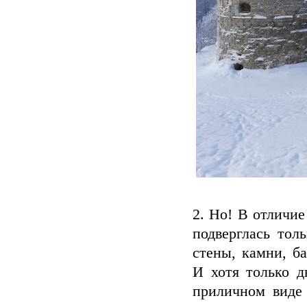
2. Но! В отличие
подверглась тол
стены, камни, б
И хотя только д
приличном виде