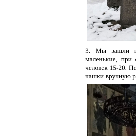
3. Мы зашли в
маленькие, при 
человек 15-20. П
чашки вручную 