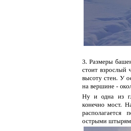
3. Размеры баше
стоит взрослый 
высоту стен. У о
на вершине - окол
Ну и одна из г
конечно мост. Н
располагается 
острыми штырями