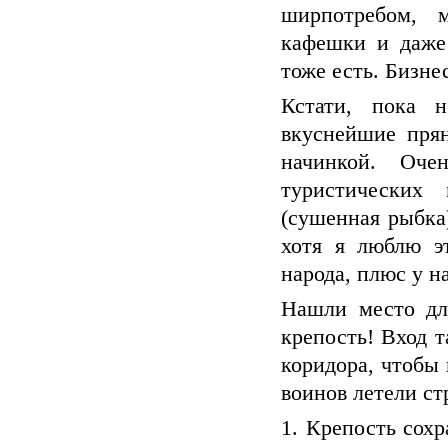
ширпотребом, м
кафешки и даже
тоже есть. Бизне
Кстати, пока 
вкуснейшие прян
начинкой. Оче
туристических
(сушенная рыбка
хотя я люблю э
народа, плюс у н
Нашли место дл
крепость! Вход т
коридора, чтобы 
воинов летели ст
1. Крепость сохр