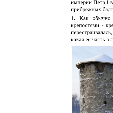
империи Петр I в
прибрежных балт
1. Как обычно
крепостями - кр
перестраивалась,
какая ее часть о