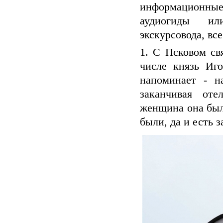
информационные
аудиогиды ил
экскурсовода, все
1. С Псковом св
числе князь Иг
напоминает - н
заканчивая от
женщина она была
были, да и есть 