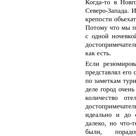
Когда-то в Новг
Северо-Запада. 
крепости объехат
Потому что мы п
с одной ночевко
достопримечател
как есть.
Если резюмирова
представлял его
по заметкам тури
деле город очен
количество от
достопримечате
идеально и до 
далеко, но что-
были, порадо