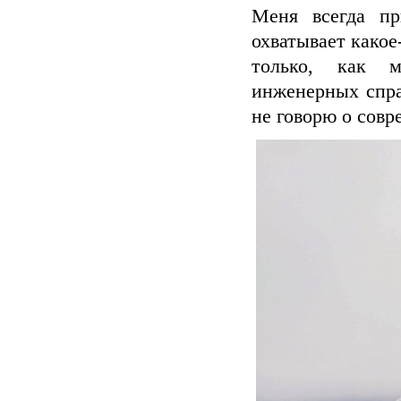
Меня всегда пр
охватывает какое
только, как м
инженерных спра
не говорю о совр