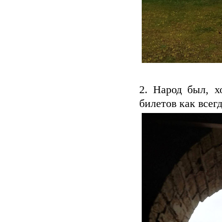
2. Народ был, х
билетов как всег