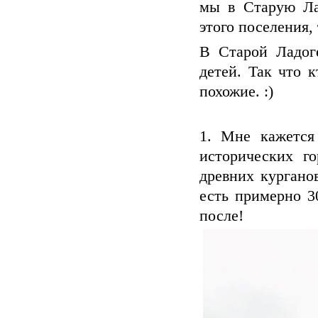
мы в Старую Лад
этого поселения, 
В Старой Ладог
детей. Так что 
похожие. :)
1. Мне кажется
исторических го
древних кургано
есть примерно 3
после!