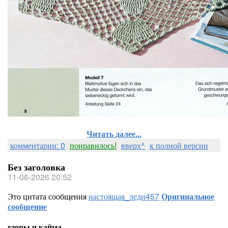
Читать далее...
комментарии: 0
понравилось!
вверх^
к полной версии
Без заголовка
11-06-2026 20:52
Это цитата сообщения
настоящая_леди457
Оригинальное
сообщение
узоры и кайма