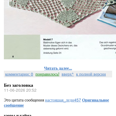
Читать далее...
комментарии: 0
понравилось!
вверх^
к полной версии
Без заголовка
11-06-2026 20:52
Это цитата сообщения
настоящая_леди457
Оригинальное
сообщение
узоры и кайма