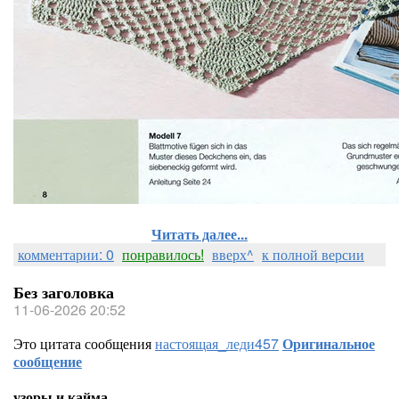
Читать далее...
комментарии: 0
понравилось!
вверх^
к полной версии
Без заголовка
11-06-2026 20:52
Это цитата сообщения
настоящая_леди457
Оригинальное
сообщение
узоры и кайма