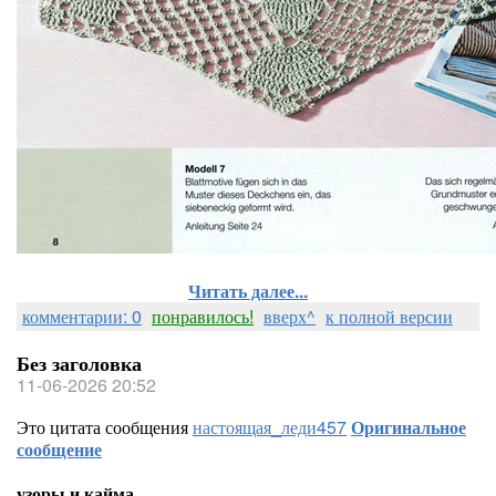
Читать далее...
комментарии: 0
понравилось!
вверх^
к полной версии
Без заголовка
11-06-2026 20:52
Это цитата сообщения
настоящая_леди457
Оригинальное
сообщение
узоры и кайма