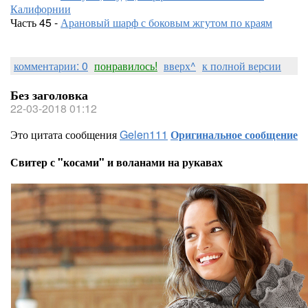
Калифорнии
Часть 45 -
Арановый шарф с боковым жгутом по краям
комментарии: 0
понравилось!
вверх^
к полной версии
Без заголовка
22-03-2018 01:12
Это цитата сообщения
Gelen111
Оригинальное сообщение
Свитер с "косами" и воланами на рукавах