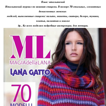
Язык: итальянский
Итальянский журнал по вязанию спицами. В номере 70 стильных, элегантных
демисезонных женских
моделей, выполненные спицами: пальто, жакеты, свитера, болеро, туники,
платья, палантин и многое
др.. Ко всем моделям подробные инструкции. для женщин.