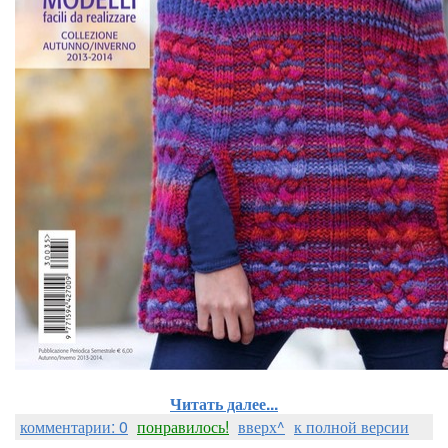
Читать далее...
комментарии: 0
понравилось!
вверх^
к полной версии