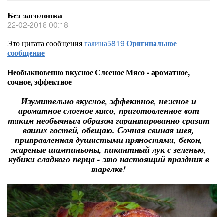
Без заголовка
22-02-2018 00:18
Это цитата сообщения
галина5819
Оригинальное
сообщение
Необыкновенно вкусное Слоеное Мясо - ароматное,
сочное, эффектное
Изумительно вкусное, эффектное, нежное и
ароматное слоеное мясо, приготовленное вот
таким необычным образом гарантированно сразит
ваших гостей, обещаю. Сочная свиная шея,
приправленная душистыми пряностями, бекон,
жареные шампиньоны, пикантный лук с зеленью,
кубики сладкого перца - это настоящий праздник в
тарелке!