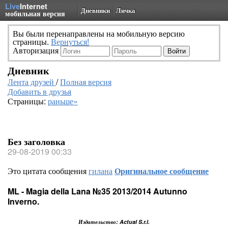
Live
Internet
Дневники
Личка
мобильная версия
Вы были перенаправлены на мобильную версию
страницы.
Вернуться!
Авторизация
Дневник
Лента друзей
/
Полная версия
Добавить в друзья
Страницы:
раньше»
Без заголовка
29-08-2019 00:33
Это цитата сообщения
гилана
Оригинальное сообщение
ML - Magia della Lana №35 2013/2014 Autunno
Inverno.
Издательство: Actual S.r.l.