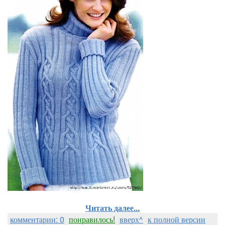
Читать далее...
комментарии: 0
понравилось!
вверх^
к полной версии