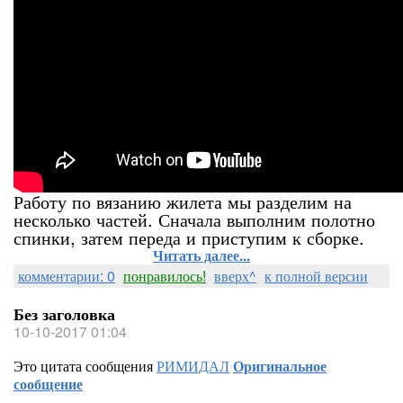
Работу по вязанию жилета мы разделим на
несколько частей. Сначала выполним полотно
спинки, затем переда и приступим к сборке.
Читать далее...
комментарии: 0
понравилось!
вверх^
к полной версии
Без заголовка
10-10-2017 01:04
Это цитата сообщения
РИМИДАЛ
Оригинальное
сообщение