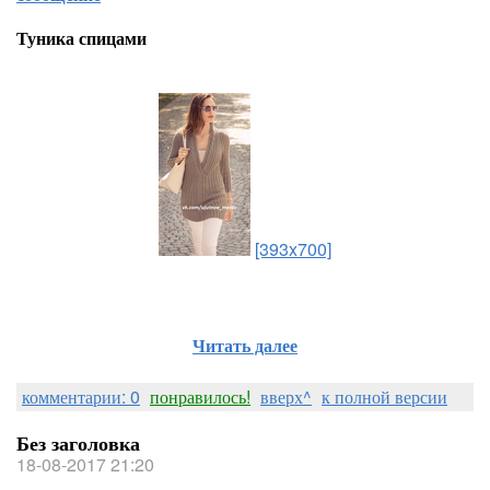
Туника спицами
[393x700]
Читать далее
комментарии: 0
понравилось!
вверх^
к полной версии
Без заголовка
18-08-2017 21:20