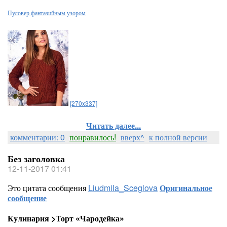
Пуловер фантазийным узором
[270x337]
Читать далее...
комментарии: 0
понравилось!
вверх^
к полной версии
Без заголовка
12-11-2017 01:41
Это цитата сообщения
Liudmila_Sceglova
Оригинальное
сообщение
Кулинария >Торт «Чародейка»