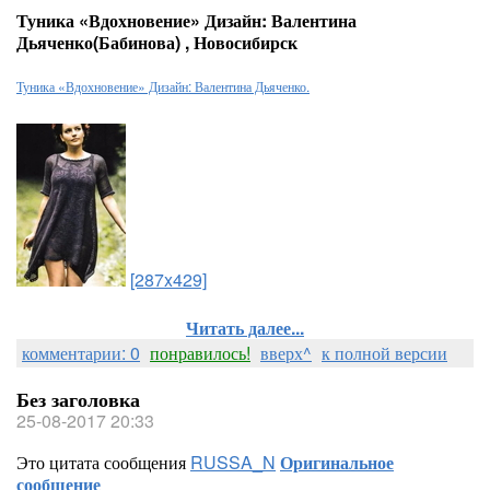
Туника «Вдохновение» Дизайн: Валентина
Дьяченко(Бабинова) , Новосибирск
Туника «Вдохновение» Дизайн: Валентина Дьяченко.
[287x429]
Читать далее...
комментарии: 0
понравилось!
вверх^
к полной версии
Без заголовка
25-08-2017 20:33
Это цитата сообщения
RUSSA_N
Оригинальное
сообщение