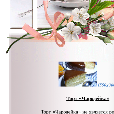
[550x36
Торт «Чародейка»
Торт «Чародейка» не является р