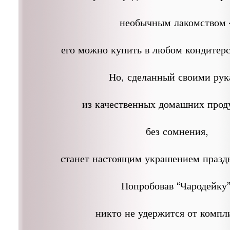
необычным лакомством 
его можно купить в любом кондитерс
Но, сделанный своими ру
из качественных домашних проду
без сомнения,
станет настоящим украшением праздн
Попробовав “Чародейку”
никто не удержится от компл