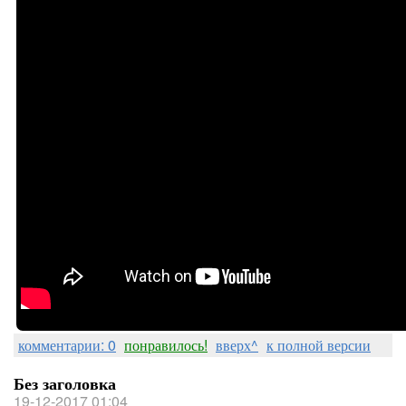
комментарии: 0
понравилось!
вверх^
к полной версии
Без заголовка
19-12-2017 01:04