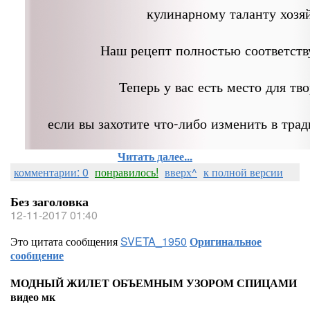
кулинарному таланту хозя
Наш рецепт полностью соответств
Теперь у вас есть место для тво
если вы захотите что-либо изменить в тра
Читать далее...
комментарии: 0
понравилось!
вверх^
к полной версии
Без заголовка
12-11-2017 01:40
Это цитата сообщения
SVETA_1950
Оригинальное
сообщение
МОДНЫЙ ЖИЛЕТ ОБЪЕМНЫМ УЗОРОМ СПИЦАМИ
видео мк