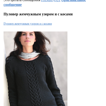
сообщение
Пуловер жемчужным узором и с косами
Пуловер жемчужным узором и с косами