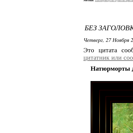
Метки:
Натюрморты букеты цветы
БЕЗ ЗАГОЛОВ
Четверг, 27 Ноября 2
Это цитата со
цитатник или со
Натюрморты д