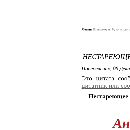
Метки:
Натюрморты букеты цвет
НЕСТАРЕЮЩЕЕ
Понедельник, 08 Дека
Это цитата со
цитатник или со
Нестареющее ч
Ан