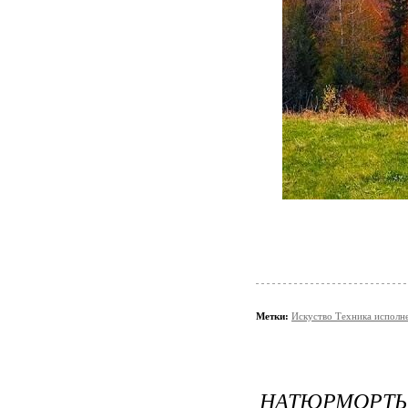
Метки:
Искуство Техника исполн
НАТЮРМОРТЫ