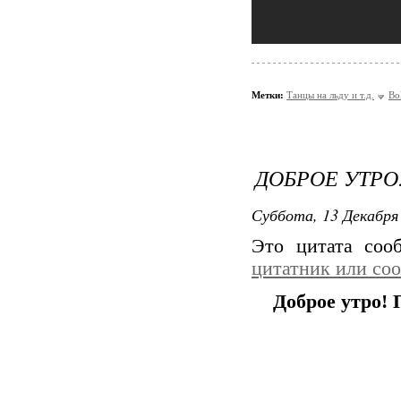
Метки:
Танцы на льду и т.д.
Bo
ДОБРОЕ УТРО
Суббота, 13 Декабря 
Это цитата со
цитатник или со
Доброе утро! 