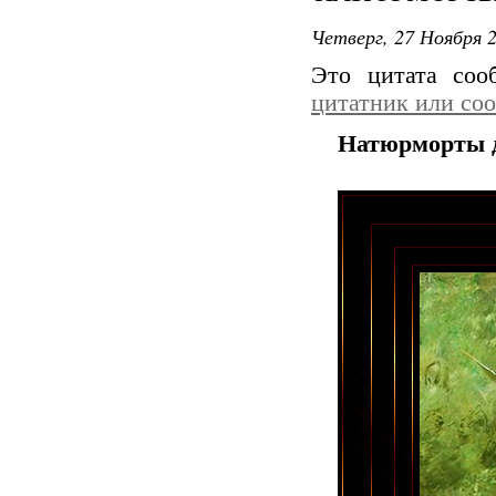
Четверг, 27 Ноября 2
Это цитата со
цитатник или со
Натюрморты д