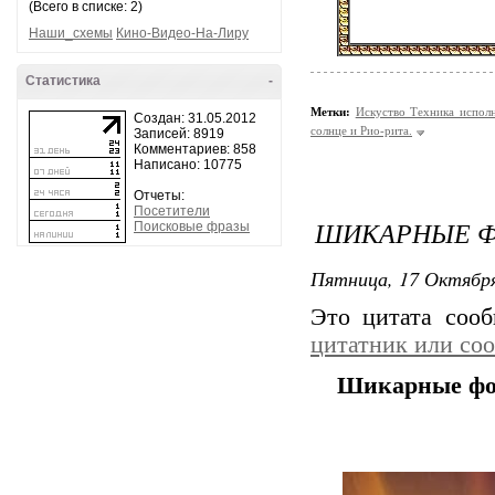
(Всего в списке: 2)
Наши_схемы
Кино-Видео-На-Лиру
Статистика
-
Метки:
Искуство Техника испол
Создан: 31.05.2012
солнце и Рио-рита.
Записей: 8919
Комментариев: 858
Написано: 10775
Отчеты:
Посетители
ШИКАРНЫЕ Ф
Поисковые фразы
Пятница, 17 Октября
Это цитата соо
цитатник или со
Шикарные фот