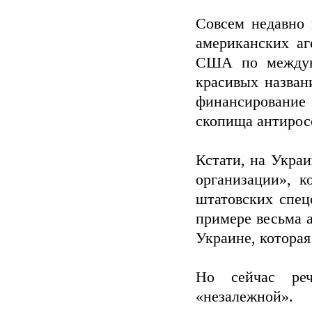
Совсем недавно 
американских а
США по междун
красивых назван
финансирование
скопища антирос
Кстати, на Укра
организации», 
штатовских спец
примере весьма 
Украине, которая
Но сейчас ре
«незалежной»