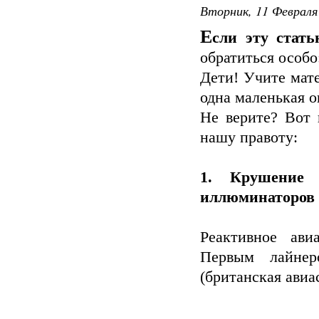
Вторник, 11 Февраля 
Е
сли эту стат
обратиться особо
Дети! Учите мат
одна маленькая 
Не верите? Вот 
нашу правоту:
1. Крушение 
иллюминаторов
Реактивное ави
Первым лайнер
(британская авиа