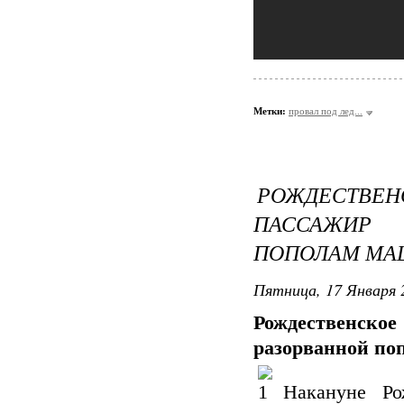
Метки:
провал под лед...
РОЖДЕСТВЕ
ПАССАЖИР
ПОПОЛАМ МА
Пятница, 17 Января 
Рождественск
разорванной по
Накануне Ро