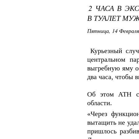
2 ЧАСА В ЭК
В ТУАЛЕТ МУ
Пятница, 14 Февраля
Курьезный случ
центральном па
выгребную яму о
два часа, чтобы 
Об этом АТН с
области.
«Через функцион
вытащить не удал
пришлось разбив