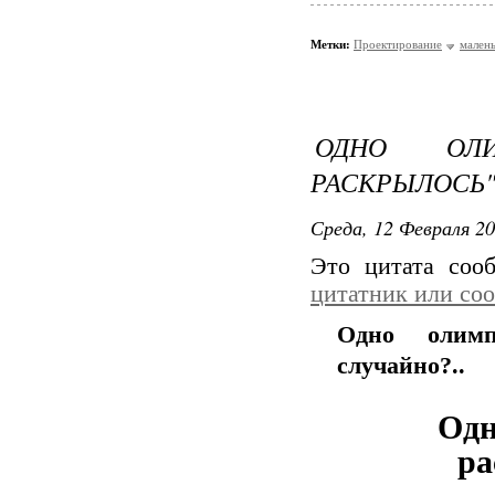
Метки:
Проектирование
мален
ОДНО ОЛИ
РАСКРЫЛОСЬ"
Среда, 12 Февраля 20
Это цитата со
цитатник или со
Одно олим
случайно?..
Одн
ра