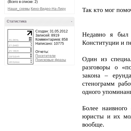
(Всего в списке: 2)
Так кто мог помо
Наши_схемы
Кино-Видео-На-Лиру
Статистика
-
Создан: 31.05.2012
Недавно я был 
Записей: 8919
Комментариев: 858
Конституции и пе
Написано: 10775
Отчеты:
Посетители
Один из специа
Поисковые фразы
разговоры о «п
закона – ерунд
стенограмм раб
одного упоминани
Более наивного
юристы и их мо
вообще.