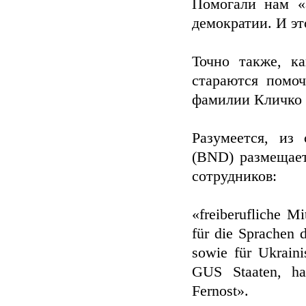
Помогали нам «
демократии. И эт
Точно также, к
стараются помо
фамилии Кличко 
Разумеется, из
(BND) размещает
сотрудников:
«freiberufliche Mi
für die Sprachen 
sowie für Ukrain
GUS Staaten, ha
Fernost».