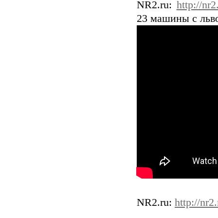
NR2.ru:
http://nr
23 машины с льв
NR2.ru:
http://nr2