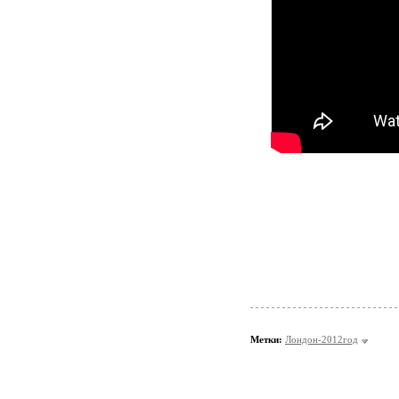
Метки:
Лондон-2012год