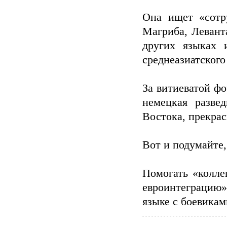
Она ищет «сотр
Магриба, Левант
других языках 
среднеазиатского
За витиеватой фо
немецкая разве
Востока, прекрас
Вот и подумайте
Помогать «колле
евроинтеграцию
языке с боевика