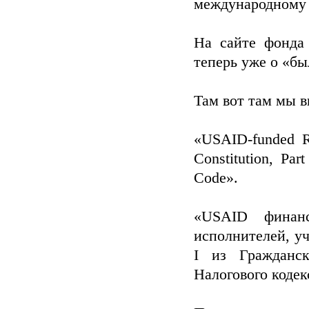
международному 
На сайте фонда
теперь уже о «бы
Там вот там мы в
«USAID-funded Ru
Constitution, Par
Code».
«USAID финанс
исполнителей, у
I из Гражданск
Налогового коде