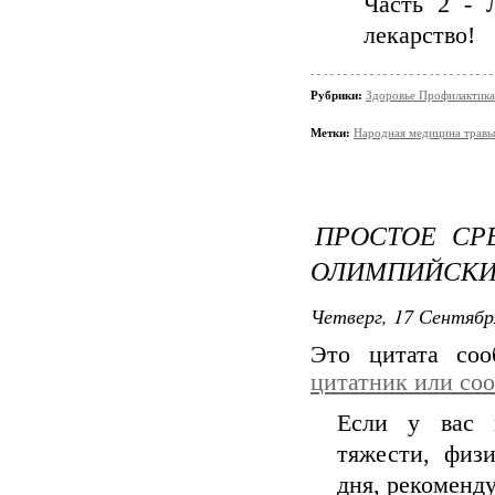
Часть 2 - 
лекарство!
Рубрики:
Здоровье Профилактика
Метки:
Народная медицина травы.
ПРОСТОЕ СР
ОЛИМПИЙСКИ
Четверг, 17 Сентябр
Это цитата со
цитатник или со
Если у вас 
тяжести, физ
дня, рекоменд