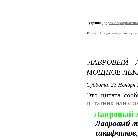
Рубрики:
Здоровье Профилактика
Метки:
Народная медицина травы.
ЛАВРОВЫЙ Л
МОЩНОЕ ЛЕК
Суббота, 28 Ноября 
Это цитата соо
цитатник или со
Лавровый л
Лавровый л
шкафчиков,