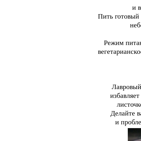
и в
Пить готовый 
неб
Режим питан
вегетарианско
Лавровый
избавляет 
листочк
Делайте в
и пробле