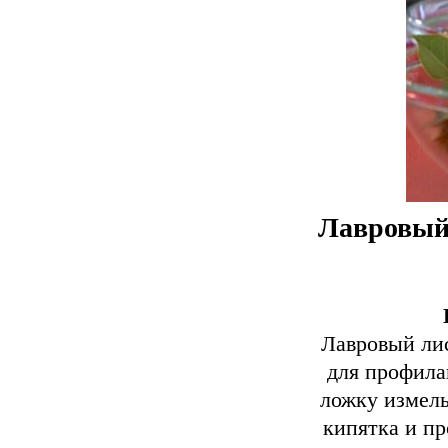
Лавровый 
Лавровый лис
для профила
ложку измель
кипятка и пр