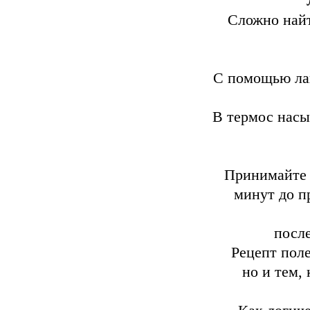
Сложно най
С помощью лав
В термос насы
Принимайте л
минут до пр
после
Рецепт пол
но и тем,