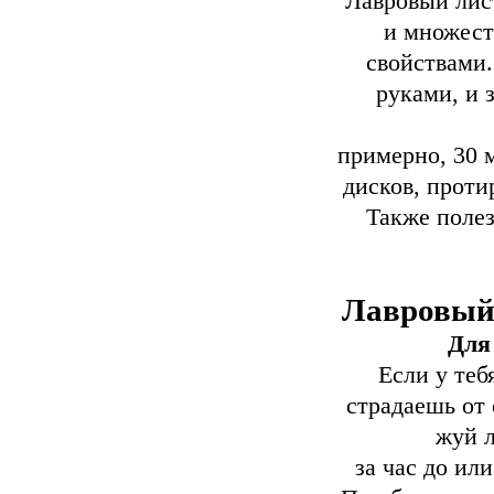
Лавровый лис
и множест
свойствами.
руками, и 
примерно, 30 
дисков, проти
Также полез
Лавровый
Для
Если у теб
страдаешь от 
жуй л
за час до ил