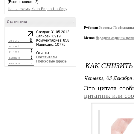
(Всего в списке: 2)
Наши_схемы
Кино-Видео-На-Лиру
Статистика
-
Рубрики:
Здоровье Профилактика
Создан: 31.05.2012
Записей: 8919
Метки:
Народная медицина травы.
Комментариев: 858
Написано: 10775
Отчеты:
Посетители
Поисковые фразы
КАК СНИЗИТЬ
Четверг, 03 Декабря 
Это цитата соо
цитатник или со