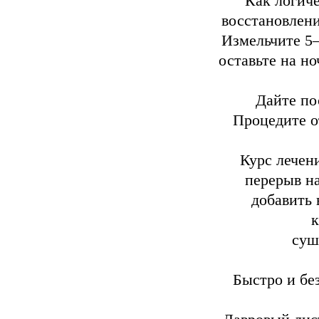
Как логиче
восстановлени
Измельчите 5–
оставьте на н
Дайте по
Процедите о
Курс лечен
перерыв на
добавить 
к
суш
Быстро и бе