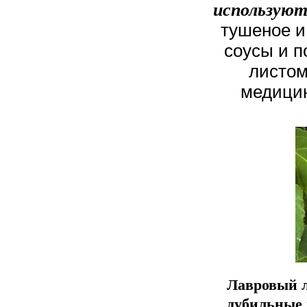
используют
тушеное и
соусы и п
листом
медицин
Лавровый л
дубильные 