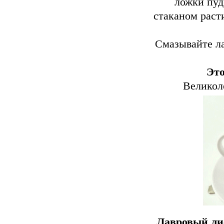
ложки пуд
стаканом раст
Смазывайте ла
Это
Великол
Лавровый ли