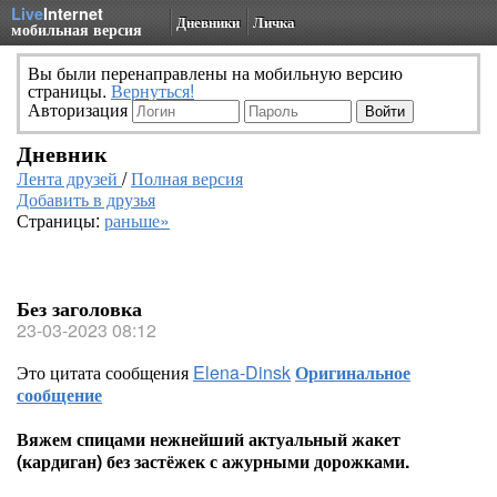
Live
Internet
Дневники
Личка
мобильная версия
Вы были перенаправлены на мобильную версию
страницы.
Вернуться!
Авторизация
Дневник
Лента друзей
/
Полная версия
Добавить в друзья
Страницы:
раньше»
Без заголовка
23-03-2023 08:12
Это цитата сообщения
Elena-Dinsk
Оригинальное
сообщение
Вяжем спицами нежнейший актуальный жакет
(кардиган) без застёжек с ажурными дорожками.