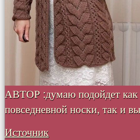
АВТОР :думаю подойдет как
повседневной носки, так и вых
Источник