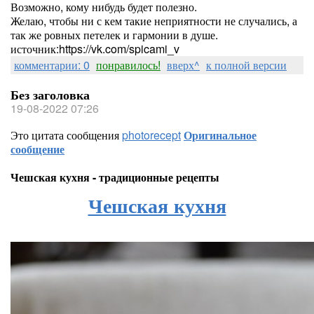
Возможно, кому нибудь будет полезно.
Желаю, чтобы ни с кем такие неприятности не случались, а
так же ровных петелек и гармонии в душе.
источник:https://vk.com/spicami_v
комментарии: 0
понравилось!
вверх^
к полной версии
Без заголовка
19-08-2022 07:26
Это цитата сообщения
photorecept
Оригинальное
сообщение
Чешская кухня - традиционные рецепты
Чешская кухня