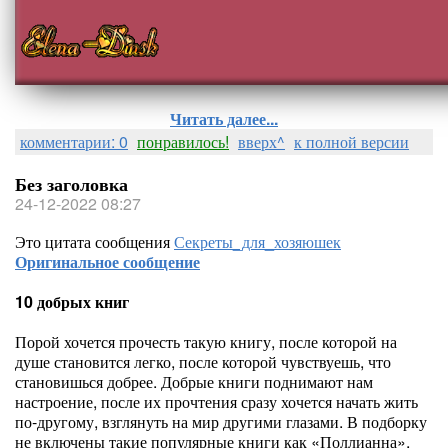
Читать далее...
комментарии: 0
понравилось!
вверх^
к полной версии
Без заголовка
24-12-2022 08:27
Это цитата сообщения
Секреты_для_хозяюшек
Оригинальное сообщение
10 добрых книг
Порой хочется прочесть такую книгу, после которой на
душе становится легко, после которой чувствуешь, что
становишься добрее. Добрые книги поднимают нам
настроение, после их прочтения сразу хочется начать жить
по-другому, взглянуть на мир другими глазами. В подборку
не включены такие популярные книги как «Поллианна»,