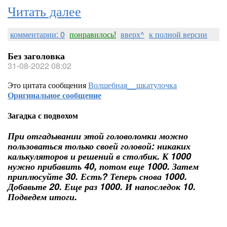
Читать далее
комментарии: 0
понравилось!
вверх^
к полной версии
Без заголовка
31-08-2022 08:02
Это цитата сообщения
Волшебная__шкатулочка
Оригинальное сообщение
Загадка с подвохом
При отгадывании этой головоломки можно
пользоваться только своей головой: никаких
калькуляторов и решений в столбик. К 1000
нужно прибавить 40, потом еще 1000. Затем
приплюсуйте 30. Есть? Теперь снова 1000.
Добавьте 20. Еще раз 1000. И напоследок 10.
Подведем итоги.