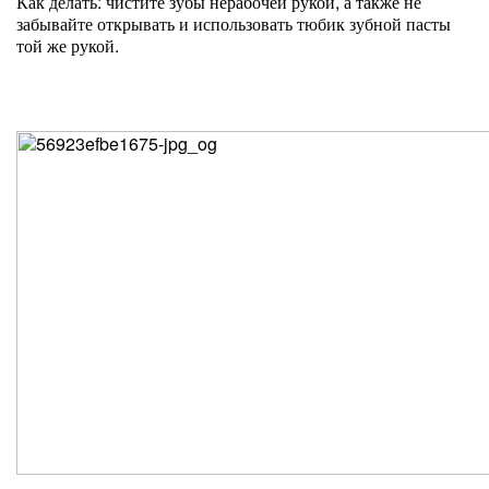
Как делать: чистите зубы нерабочей рукой, а также не
забывайте открывать и использовать тюбик зубной пасты
той же рукой.