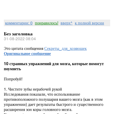
комментарии: 0
понравилось!
вверх^
к полной версии
Без заголовка
31-08-2022 08:04
Это цитата сообщения
Секреты_для_хозяюшек
Оригинальное сообщение
10 странных упражнений для мозга, которые помогут
поумнеть
Попробуй!
1. Чистите зубы нерабочей рукой
Исследования показали, что использование
противоположного полушария вашего мозга (как в этом
упражнении) дает результаты быстрого и существенного
расширения зон коры головного мозга.