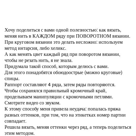
Хочу поделиться с вами одной полезностью: как вязать,
меняя нить в КАЖДОМ ряду при ПОВОРОТНОМ вязании.
При круговом вязании это делать несложно: используем
метод интарсия, либо хеликс.
А как менять цвет каждый ряд при поворотом вязании,
чтобы не резать нить, я не знала.
Придумала такой способ, которым делюсь с вами.
Для этого понадобятся обоюдоострые (можно круговые)
спицы.
Раппорт составляют 4 ряда, затем ряды повторяются.
Чтобы сохранялся правильный кромочный край,
проделываем манипуляции с кромочными петлями.
Смотрите видео со звуком.
К этому способу меня привела неудача: попалась пряжа
разных оттенков, при том, что на этикетках номер партии
совпадает.
Решила вязать, меняя оттенки через ряд, а теперь поделиться
этим методом.