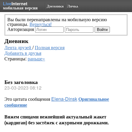
Live
Internet
Дневники
Личка
мобильная версия
Вы были перенаправлены на мобильную версию
страницы.
Вернуться!
Авторизация
Дневник
Лента друзей
/
Полная версия
Добавить в друзья
Страницы:
раньше»
Без заголовка
23-03-2023 08:12
Это цитата сообщения
Elena-Dinsk
Оригинальное
сообщение
Вяжем спицами нежнейший актуальный жакет
(кардиган) без застёжек с ажурными дорожками.