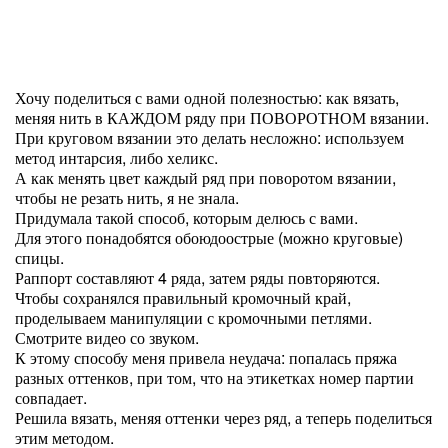
Хочу поделиться с вами одной полезностью: как вязать,
меняя нить в КАЖДОМ ряду при ПОВОРОТНОМ вязании.
При круговом вязании это делать несложно: используем
метод интарсия, либо хеликс.
А как менять цвет каждый ряд при поворотом вязании,
чтобы не резать нить, я не знала.
Придумала такой способ, которым делюсь с вами.
Для этого понадобятся обоюдоострые (можно круговые)
спицы.
Раппорт составляют 4 ряда, затем ряды повторяются.
Чтобы сохранялся правильный кромочный край,
проделываем манипуляции с кромочными петлями.
Смотрите видео со звуком.
К этому способу меня привела неудача: попалась пряжа
разных оттенков, при том, что на этикетках номер партии
совпадает.
Решила вязать, меняя оттенки через ряд, а теперь поделиться
этим методом.