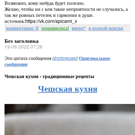
Возможно, кому нибудь будет полезно.
Желаю, чтобы ни с кем такие неприятности не случались, а
так же ровных петелек и гармонии в душе.
источник:https://vk.com/spicami_v
комментарии: 0
понравилось!
вверх^
к полной версии
Без заголовка
19-08-2022 07:26
Это цитата сообщения
photorecept
Оригинальное
сообщение
Чешская кухня - традиционные рецепты
Чешская кухня