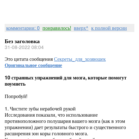
комментарии: 0
понравилось!
вверх^
к полной версии
Без заголовка
31-08-2022 08:04
Это цитата сообщения
Секреты_для_хозяюшек
Оригинальное сообщение
10 странных упражнений для мозга, которые помогут
поумнеть
Попробуй!
1. Чистите зубы нерабочей рукой
Исследования показали, что использование
противоположного полушария вашего мозга (как в этом
упражнении) дает результаты быстрого и существенного
расширения зон коры головного мозга.