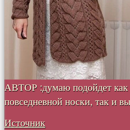
АВТОР :думаю подойдет как
повседневной носки, так и вых
Источник