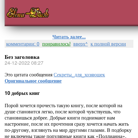
Читать далее...
комментарии: 0
понравилось!
вверх^
к полной версии
Без заголовка
24-12-2022 08:27
Это цитата сообщения
Секреты_для_хозяюшек
Оригинальное сообщение
10 добрых книг
Порой хочется прочесть такую книгу, после которой на
душе становится легко, после которой чувствуешь, что
становишься добрее. Добрые книги поднимают нам
настроение, после их прочтения сразу хочется начать жить
по-другому, взглянуть на мир другими глазами. В подборку
не включены такие популярные книги как «Поллианна»,