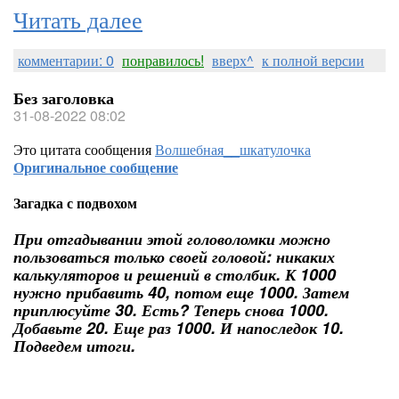
Читать далее
комментарии: 0
понравилось!
вверх^
к полной версии
Без заголовка
31-08-2022 08:02
Это цитата сообщения
Волшебная__шкатулочка
Оригинальное сообщение
Загадка с подвохом
При отгадывании этой головоломки можно
пользоваться только своей головой: никаких
калькуляторов и решений в столбик. К 1000
нужно прибавить 40, потом еще 1000. Затем
приплюсуйте 30. Есть? Теперь снова 1000.
Добавьте 20. Еще раз 1000. И напоследок 10.
Подведем итоги.