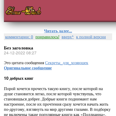
Читать далее...
комментарии: 0
понравилось!
вверх^
к полной версии
Без заголовка
24-12-2022 08:27
Это цитата сообщения
Секреты_для_хозяюшек
Оригинальное сообщение
10 добрых книг
Порой хочется прочесть такую книгу, после которой на
душе становится легко, после которой чувствуешь, что
становишься добрее. Добрые книги поднимают нам
настроение, после их прочтения сразу хочется начать жить
по-другому, взглянуть на мир другими глазами. В подборку
не включены такие популярные книги как «Поллианна»,