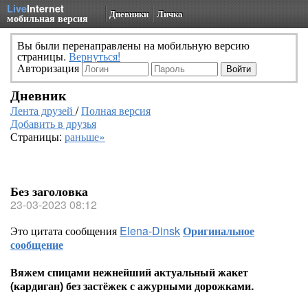
Live
Internet
Дневники
Личка
мобильная версия
Вы были перенаправлены на мобильную версию
страницы.
Вернуться!
Авторизация
Дневник
Лента друзей
/
Полная версия
Добавить в друзья
Страницы:
раньше»
Без заголовка
23-03-2023 08:12
Это цитата сообщения
Elena-Dinsk
Оригинальное
сообщение
Вяжем спицами нежнейший актуальный жакет
(кардиган) без застёжек с ажурными дорожками.