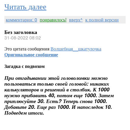
Читать далее
комментарии: 0
понравилось!
вверх^
к полной версии
Без заголовка
31-08-2022 08:02
Это цитата сообщения
Волшебная__шкатулочка
Оригинальное сообщение
Загадка с подвохом
При отгадывании этой головоломки можно
пользоваться только своей головой: никаких
калькуляторов и решений в столбик. К 1000
нужно прибавить 40, потом еще 1000. Затем
приплюсуйте 30. Есть? Теперь снова 1000.
Добавьте 20. Еще раз 1000. И напоследок 10.
Подведем итоги.