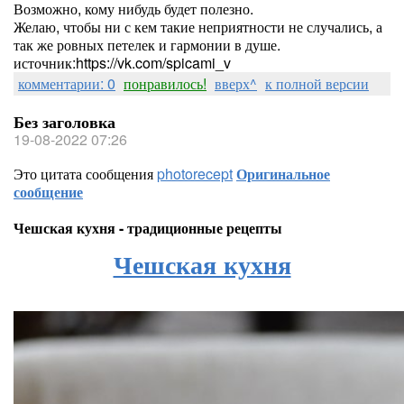
Возможно, кому нибудь будет полезно.
Желаю, чтобы ни с кем такие неприятности не случались, а
так же ровных петелек и гармонии в душе.
источник:https://vk.com/spicami_v
комментарии: 0
понравилось!
вверх^
к полной версии
Без заголовка
19-08-2022 07:26
Это цитата сообщения
photorecept
Оригинальное
сообщение
Чешская кухня - традиционные рецепты
Чешская кухня