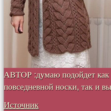
АВТОР :думаю подойдет как
повседневной носки, так и вых
Источник