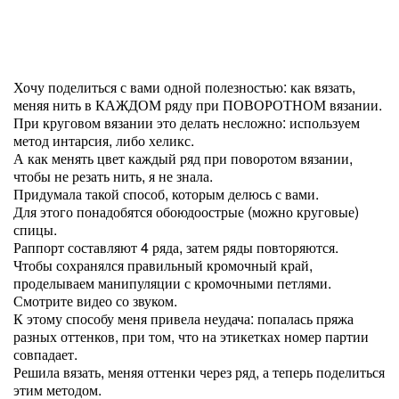
Хочу поделиться с вами одной полезностью: как вязать,
меняя нить в КАЖДОМ ряду при ПОВОРОТНОМ вязании.
При круговом вязании это делать несложно: используем
метод интарсия, либо хеликс.
А как менять цвет каждый ряд при поворотом вязании,
чтобы не резать нить, я не знала.
Придумала такой способ, которым делюсь с вами.
Для этого понадобятся обоюдоострые (можно круговые)
спицы.
Раппорт составляют 4 ряда, затем ряды повторяются.
Чтобы сохранялся правильный кромочный край,
проделываем манипуляции с кромочными петлями.
Смотрите видео со звуком.
К этому способу меня привела неудача: попалась пряжа
разных оттенков, при том, что на этикетках номер партии
совпадает.
Решила вязать, меняя оттенки через ряд, а теперь поделиться
этим методом.