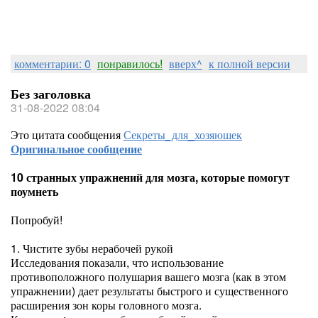
комментарии: 0
понравилось!
вверх^
к полной версии
Без заголовка
31-08-2022 08:04
Это цитата сообщения
Секреты_для_хозяюшек
Оригинальное сообщение
10 странных упражнений для мозга, которые помогут
поумнеть
Попробуй!
1. Чистите зубы нерабочей рукой
Исследования показали, что использование
противоположного полушария вашего мозга (как в этом
упражнении) дает результаты быстрого и существенного
расширения зон коры головного мозга.