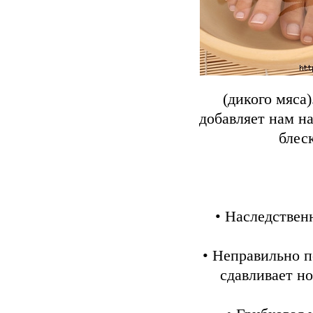
(дикого мяса)
добавляет нам н
блеск
• Наследствен
• Неправильно п
сдавливает но