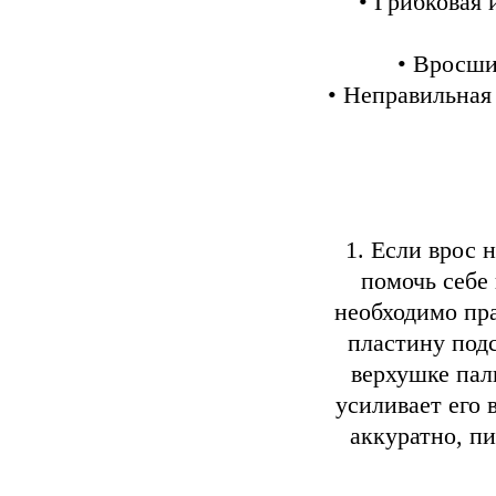
• Грибковая
• Вросши
• Неправильная
1. Если врос 
помочь себе
необходимо пра
пластину подс
верхушке паль
усиливает его 
аккуратно, п