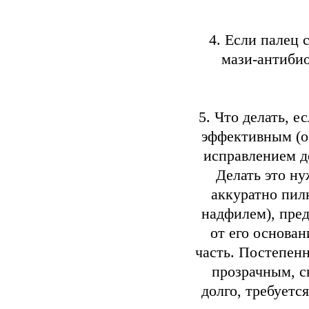
4. Если палец 
мази-антибио
5. Что делать, е
эффективным (о
исправлением д
Делать это ну
аккуратно пил
надфилем), пред
от его основан
часть. Постепенн
прозрачным, с
долго, требуется