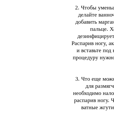
2. Чтобы умень
делайте ванно
добавить марга
пальце. Х
дезинфицирует
Распарив ногу, 
и вставьте под
процедуру нужно
3. Что еще мож
для размяг
необходимо нало
распарив ногу. 
ватные жгути