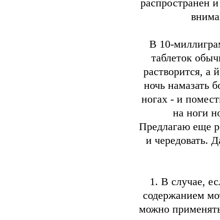
распространен и
внима
В 10-миллигра
таблеток обыч
растворится, а 
ночь намазать б
ногах - и помест
на ноги н
Предлагаю еще р
и чередовать. Д
1. В случае, 
содержанием моч
можно применять