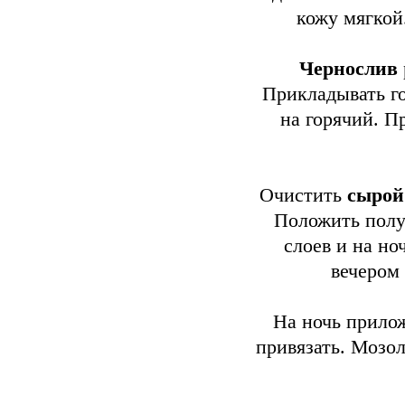
кожу мягкой
Чернослив
Прикладывать го
на горячий. П
Очистить
сырой
Положить полу
слоев и на но
вечером
На ночь прило
привязать. Мозол