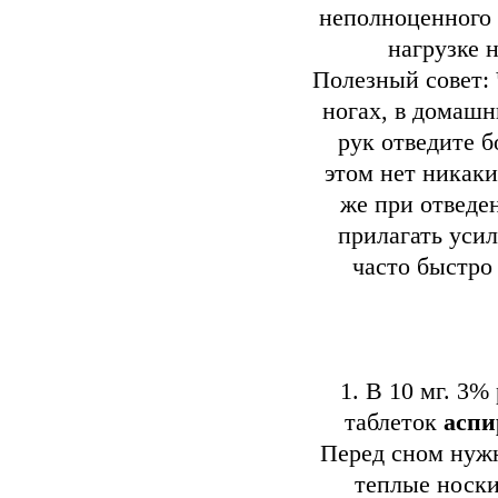
неполноценного 
нагрузке н
Полезный совет: 
ногах, в домаш
рук отведите 
этом нет никаки
же при отведе
прилагать усил
часто быстро 
1. В 10 мг. 3%
таблеток
аспи
Перед сном нужн
теплые носки