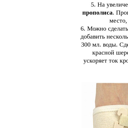
5. На увелич
прополиса
. Про
место,
6. Можно сделать
добавить нескол
300 мл. воды. Сд
красной шерс
ускоряет ток кр