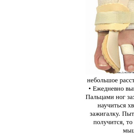
небольшое расст
• Ежедневно вы
Пальцами ног за
научиться хв
зажигалку. Пыт
получится, то
мыш