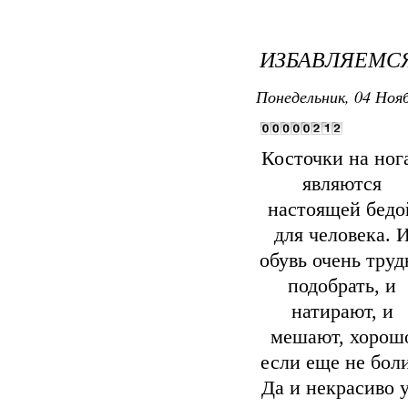
ИЗБАВЛЯЕМСЯ
Понедельник, 04 Нояб
Косточки на ног
являются
настоящей бедо
для человека. 
обувь очень труд
подобрать, и
натирают, и
мешают, хорош
если еще не боли
Да и некрасиво 