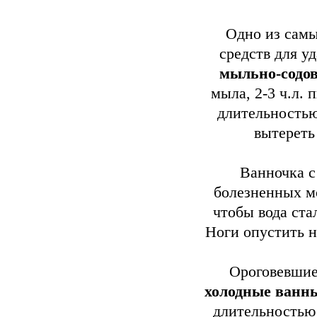
Одно из сам
средств для у
мыльно-содо
мыла, 2-3 ч.л. 
длительностью
вытереть
Ванночка 
болезненных мо
чтобы вода ста
Ноги опустить н
Ороговевшие
холодные ванн
длительностью 