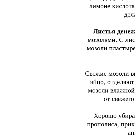
лимоне кислота
дел
Листья денеж
мозолями. С ли
мозоли пластыре
Свежие мозоли 
яйцо, отделяют
мозоли влажной
от свежего
Хорошо убира
прополиса, прик
ап