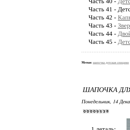
Часть 40 -
Дет
Часть 41 - Дет
Часть 42 -
Кап
Часть 43 -
Зве
Часть 44 -
Дво
Часть 45 -
Детс
Метки:
шапочка детская спицами
ШАПОЧКА ДЛ
Понедельник, 14 Дека
1 деталь: