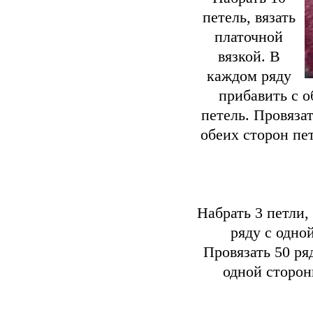
петель, вязать
платочной
вязкой. В
каждом ряду
прибавить с о
петель. Провязат
обеих сторон пет
Набрать 3 петли,
ряду с одно
Провязать 50 ря
одной сторон