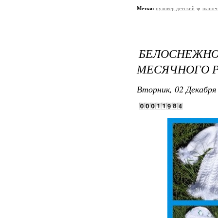
Метки:
пуловер детский
шапоч
БЕЛОСНЕЖН
МЕСЯЧНОГО 
Вторник, 02 Декабря 