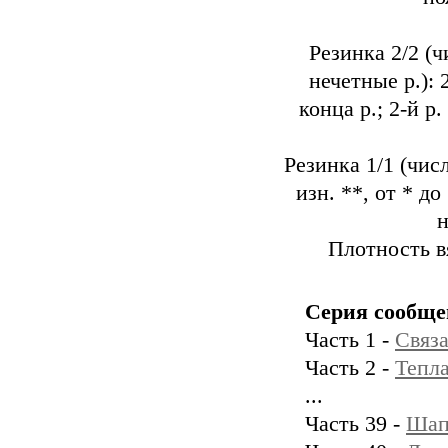
Резинка 2/2 (ч
нечетные р.): 
конца р.; 2-й р.
Резинка 1/1 (числ
изн. **, от * до
н
Плотность вя
Серия сообще
Часть 1 -
Связа
Часть 2 -
Тепл
...
Часть 39 -
Шап