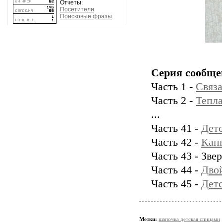
Отчеты:
Посетители
Поисковые фразы
Серия сообще
Часть 1 -
Связа
Часть 2 -
Тепл
...
Часть 41 -
Детс
Часть 42 -
Кап
Часть 43 - Зв
Часть 44 -
Дво
Часть 45 -
Детс
Метки:
шапочка детская спицами