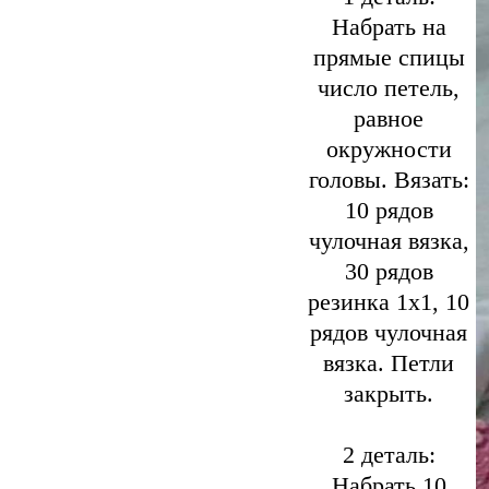
Набрать на
прямые спицы
число петель,
равное
окружности
головы. Вязать:
10 рядов
чулочная вязка,
30 рядов
резинка 1х1, 10
рядов чулочная
вязка. Петли
закрыть.
2 деталь:
Набрать 10