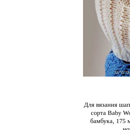
Для вязания шап
сорта Baby Wo
бамбука, 175 
но