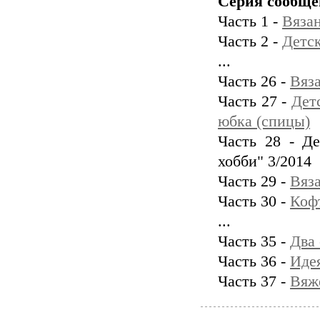
Серия сообще
Часть 1 -
Вязан
Часть 2 -
Детс
...
Часть 26 -
Вяз
Часть 27 -
Дет
юбка (спицы)
Часть 28 - Д
хобби" 3/2014
Часть 29 -
Вяз
Часть 30 -
Кофт
...
Часть 35 -
Два 
Часть 36 -
Идея
Часть 37 -
Вяж