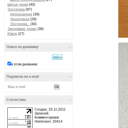
Шитьё уроки
(40)
Эзотерика
(97)
Непознанное
(39)
Ченнелинги
(28)
Эзотерика_
(30)
Экономика, право
(38)
Юмор
(27)
Поиск по дневнику
-
в этом дневнике
Подписка по e-mail
-
Статистика
-
Создан: 25.11.2011
Записей:
Комментариев:
Написано: 20414