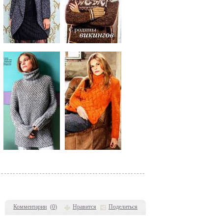
Комментарии
(
0
)
Нравится
Поделиться