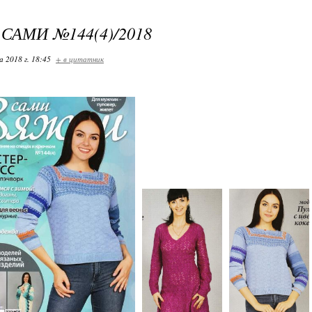
САМИ №144(4)/2018
 2018 г. 18:45
+ в цитатник