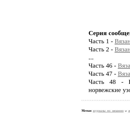
Серия сообще
Часть 1 -
Вяза
Часть 2 -
Вяза
...
Часть 46 -
Вяз
Часть 47 -
Вяз
Часть 48 - 
норвежские уз
Метки:
журналы_по_вязанию
ж