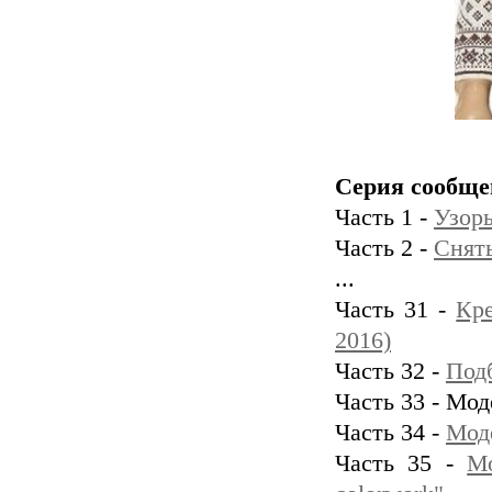
Серия сообще
Часть 1 -
Узоры
Часть 2 -
Снят
...
Часть 31 -
Кре
2016)
Часть 32 -
Под
Часть 33 - Мо
Часть 34 -
Моде
Часть 35 -
Мо