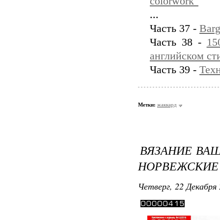
colorwork"
...
Часть 37 -
Barg
Часть 38 -
15
английском ст
Часть 39 -
Техн
Метки:
жаккард
ВЯЗАНИЕ ВАШ
НОРВЕЖСКИЕ
Четверг, 22 Декабря 