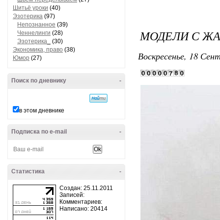
Шитьё уроки
(40)
Эзотерика
(97)
Непознанное
(39)
МОДЕЛИ С Ж
Ченнелинги
(28)
Эзотерика_
(30)
Экономика, право
(38)
Воскресенье, 18 Сент
Юмор
(27)
Поиск по дневнику
-
в этом дневнике
Подписка по e-mail
-
Статистика
-
Создан: 25.11.2011
Записей:
Комментариев:
Написано: 20414