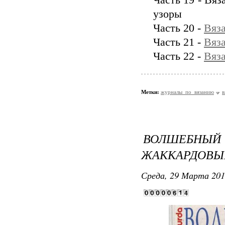
Часть 19 - Вя
узоры
Часть 20 -
Вяз
Часть 21 -
Вяз
Часть 22 -
Вяз
Метки:
журналы_по_вязанию
в
ВОЛШЕБН
ЖАККАРДОВЫ
Среда, 29 Марта 201