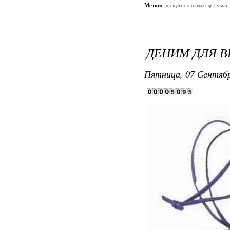
Метки:
лоскутное шитьё
сумки
ДЕНИМ ДЛЯ В
Пятница, 07 Сентябр