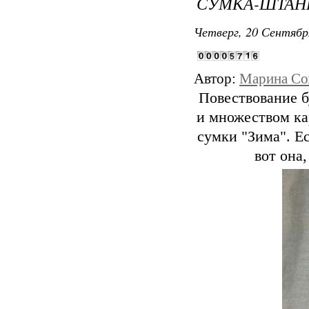
СУМКА-ШТАН
Четверг, 20 Сентябр
Автор:
Марина Со
Повествование б
и множеством ка
сумки "Зима". Ес
вот она