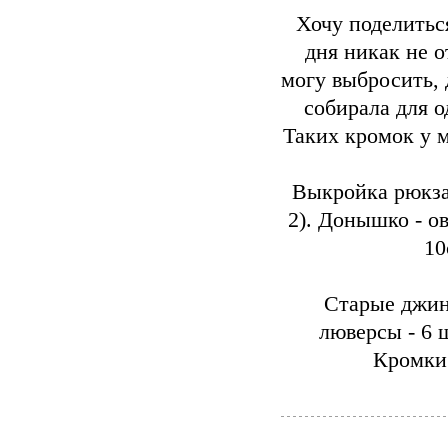
Хочу поделитьс
дня никак не 
могу выбросить,
собирала для о
Таких кромок у 
Выкройка рюкзак
2). Донышко - о
10
Старые джин
люверсы - 6 ш
Кромки 