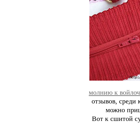
молнию к войлоч
отзывов, среди
можно приш
Вот к сшитой с