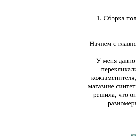
1. Сборка пол
Начнем с главно
У меня давно
перекликали
кожзаменителя,
магазине синтет
решила, что о
разномер