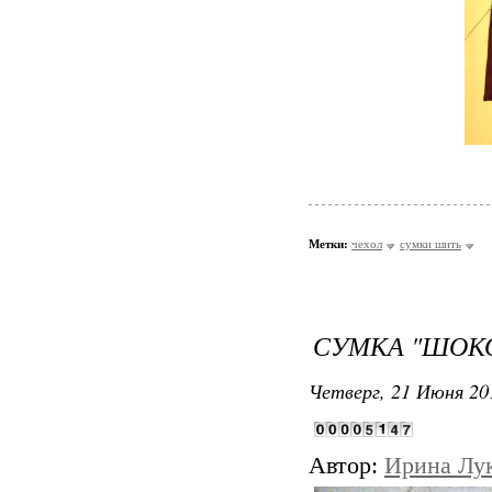
Метки:
чехол
сумки шить
СУМКА "ШОКО
Четверг, 21 Июня 20
Автор:
Ирина Лу