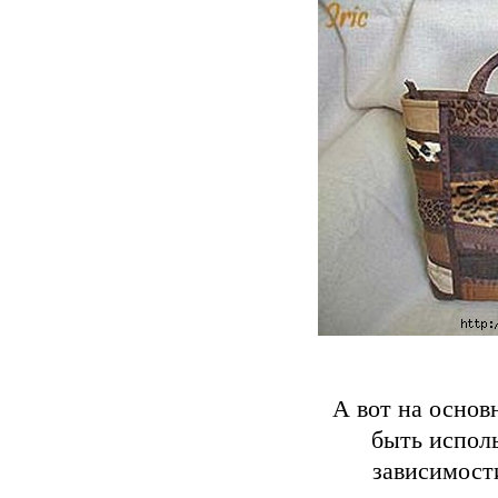
А вот на основ
быть испол
зависимости