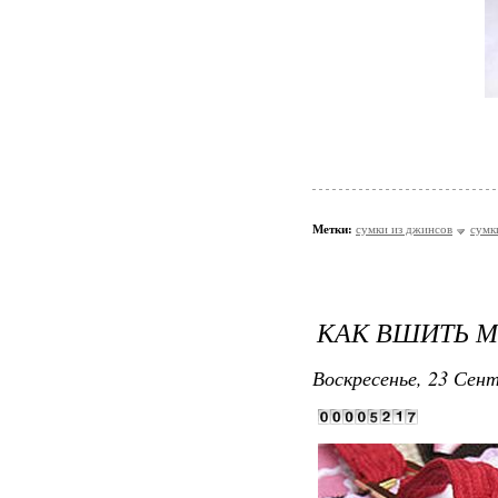
Метки:
сумки из джинсов
сумк
КАК ВШИТЬ 
Воскресенье, 23 Сент