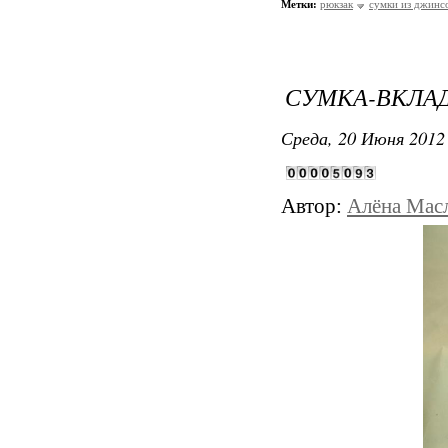
Метки:
рюкзак
сумки из джинс
СУМКА-ВКЛА
Среда, 20 Июня 2012 
Автор:
Алёна Мас