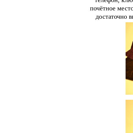
телефон, клю
почётное место
достаточно в