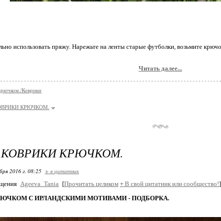
льно использовать пряжу. Нарежьте на ленты старые футболки, возьмите крючо
Читать далее...
крючком./Коврики
ОВРИКИ КРЮЧКОМ.
 КОВРИКИ КРЮЧКОМ.
бря 2016 г. 08:25
+ в цитатник
бщения
Ageeva_Tania
[
Прочитать целиком
+
В свой цитатник или сообщество!
]
ЮЧКОМ С ИРЛАНДСКИМИ МОТИВАМИ - ПОДБОРКА.