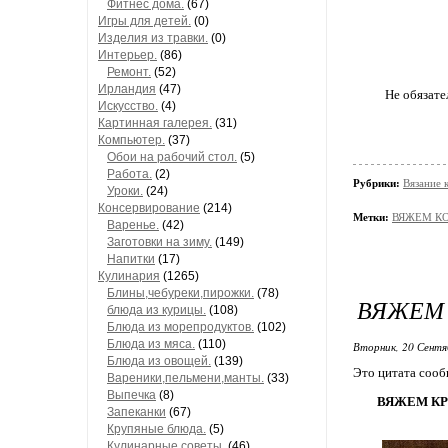
Фитнес дома.
(67)
Игры для детей.
(0)
Изделия из травки.
(0)
Интерьер.
(86)
Ремонт.
(52)
Ирландия
(47)
Не обязате
Искусство.
(4)
Картинная галерея.
(31)
Компьютер.
(37)
Обои на рабочий стол.
(5)
Работа.
(2)
Рубрики:
Вязание 
Уроки.
(24)
Консервирование
(214)
Метки:
ВЯЖЕМ К
Варенье.
(42)
Заготовки на зиму.
(149)
Напитки
(17)
Кулинария
(1265)
Блины,чебуреки,пирожки.
(78)
ВЯЖЕМ
блюда из курицы.
(108)
Блюда из морепродуктов.
(102)
Блюда из мяса.
(110)
Вторник, 20 Сентя
Блюда из овощей.
(139)
Это цитата соо
Вареники,пельмени,манты.
(33)
Выпечка
(8)
ВЯЖЕМ КР
Запеканки
(67)
Крупяные блюда.
(5)
Кулинарные советы.
(46)