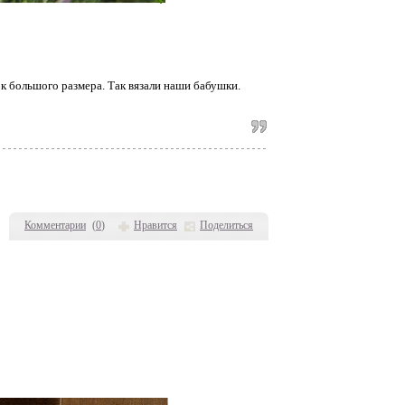
к большого размера. Так вязали наши бабушки.
Комментарии
(
0
)
Нравится
Поделиться