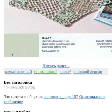
Читать далее...
комментарии: 0
понравилось!
вверх^
к полной версии
Без заголовка
11-06-2026 20:52
Это цитата сообщения
настоящая_леди457
Оригинальное
сообщение
узоры и кайма