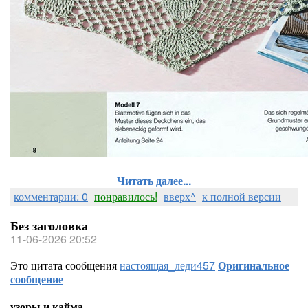
Читать далее...
комментарии: 0
понравилось!
вверх^
к полной версии
Без заголовка
11-06-2026 20:52
Это цитата сообщения
настоящая_леди457
Оригинальное
сообщение
узоры и кайма