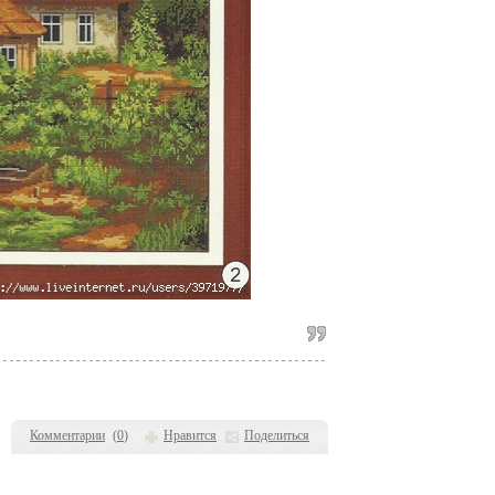
Комментарии
(
0
)
Нравится
Поделиться