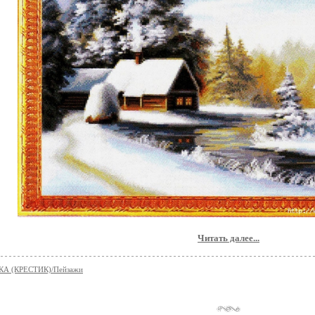
Читать далее...
А (КРЕСТИК)/Пейзажи