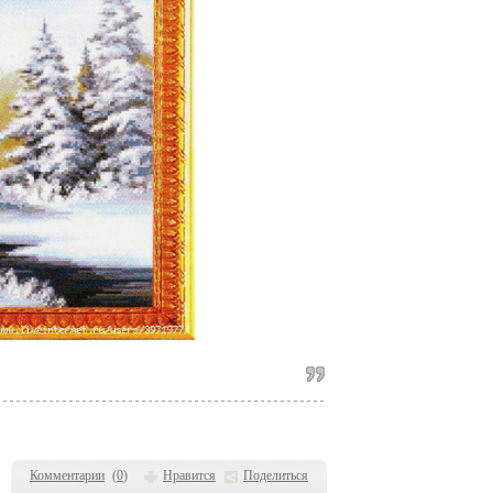
Комментарии
(
0
)
Нравится
Поделиться