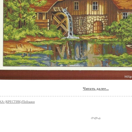
Читать далее...
А (КРЕСТИК)/Пейзажи