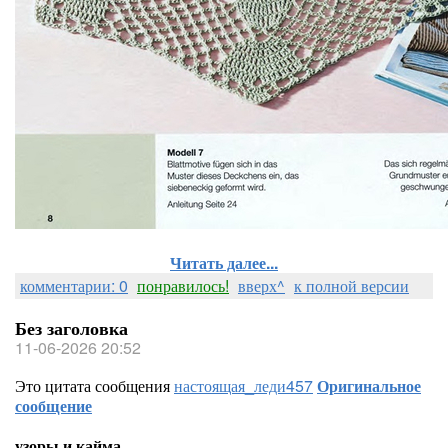
Читать далее...
комментарии: 0
понравилось!
вверх^
к полной версии
Без заголовка
11-06-2026 20:52
Это цитата сообщения
настоящая_леди457
Оригинальное
сообщение
узоры и кайма