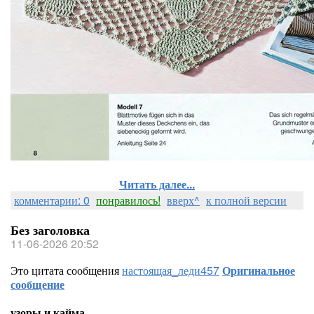
Читать далее...
комментарии: 0
понравилось!
вверх^
к полной версии
Без заголовка
11-06-2026 20:52
Это цитата сообщения
настоящая_леди457
Оригинальное
сообщение
узоры и кайма