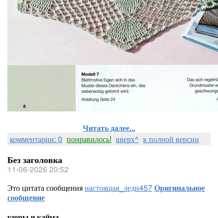
Читать далее...
комментарии: 0
понравилось!
вверх^
к полной версии
Без заголовка
11-06-2026 20:52
Это цитата сообщения
настоящая_леди457
Оригинальное
сообщение
узоры и кайма