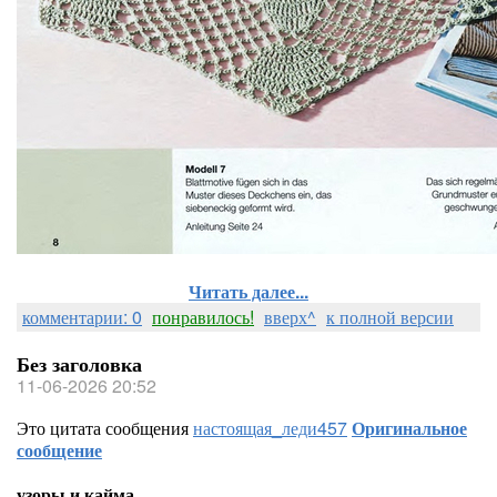
Читать далее...
комментарии: 0
понравилось!
вверх^
к полной версии
Без заголовка
11-06-2026 20:52
Это цитата сообщения
настоящая_леди457
Оригинальное
сообщение
узоры и кайма