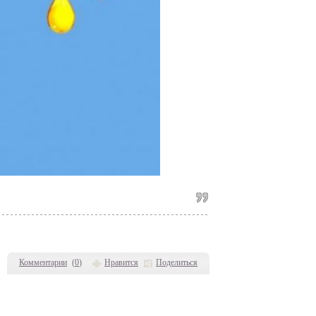
Комментарии
(
0
)
Нравится
Поделиться