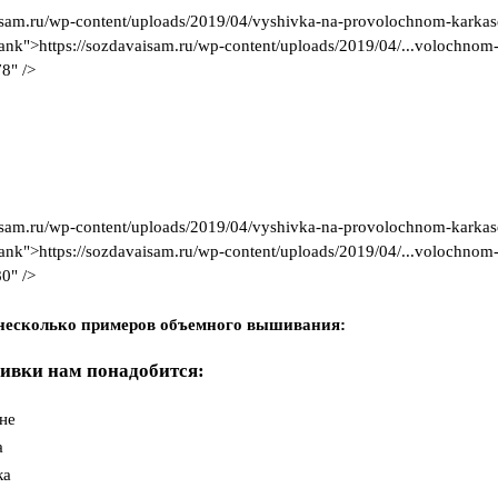
isam.ru/wp-content/uploads/2019/04/vyshivka-na-provolochnom-karka
blank">https://sozdavaisam.ru/wp-content/uploads/2019/04/..
8" />
isam.ru/wp-content/uploads/2019/04/vyshivka-na-provolochnom-karka
blank">https://sozdavaisam.ru/wp-content/uploads/2019/04/..
0" />
 несколько примеров объемного вышивания:
ивки нам понадобится:
не
а
ка