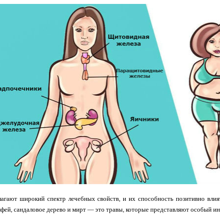
агают широкий спектр лечебных свойств, и их способность позитивно влия
лфей, сандаловое дерево и мирт — это травы, которые представляют особый ин