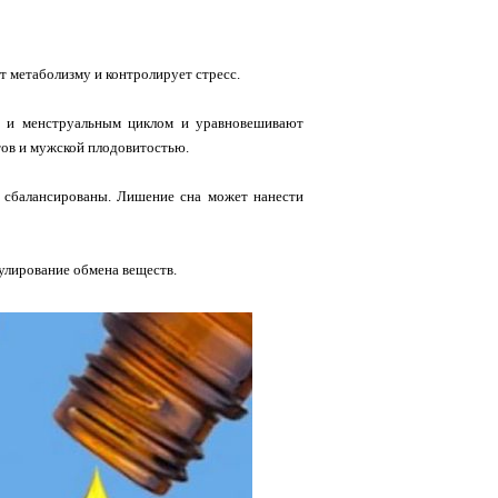
т метаболизму и контролирует стресс.
ю и менструальным циклом и уравновешивают
тов и мужской плодовитостью.
е сбалансированы. Лишение сна может нанести
улирование обмена веществ.