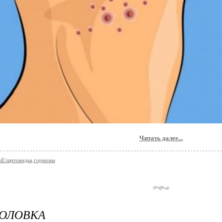
Читать далее...
Е/щитовидка,гормоны
ГОЛОВКА