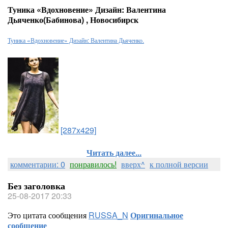
Туника «Вдохновение» Дизайн: Валентина
Дьяченко(Бабинова) , Новосибирск
Туника «Вдохновение» Дизайн: Валентина Дьяченко.
[287x429]
Читать далее...
комментарии: 0
понравилось!
вверх^
к полной версии
Без заголовка
25-08-2017 20:33
Это цитата сообщения
RUSSA_N
Оригинальное
сообщение