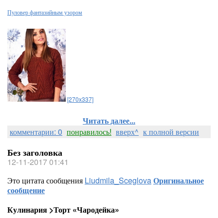
Пуловер фантазийным узором
[270x337]
Читать далее...
комментарии: 0
понравилось!
вверх^
к полной версии
Без заголовка
12-11-2017 01:41
Это цитата сообщения
Liudmila_Sceglova
Оригинальное
сообщение
Кулинария >Торт «Чародейка»