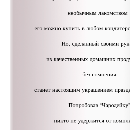
необычным лакомством 
его можно купить в любом кондитерс
Но, сделанный своими ру
из качественных домашних проду
без сомнения,
станет настоящим украшением праздн
Попробовав “Чародейку”
никто не удержится от компл