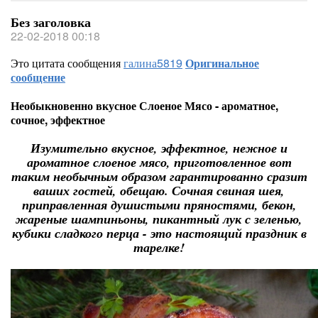
Без заголовка
22-02-2018 00:18
Это цитата сообщения
галина5819
Оригинальное
сообщение
Необыкновенно вкусное Слоеное Мясо - ароматное,
сочное, эффектное
Изумительно вкусное, эффектное, нежное и
ароматное слоеное мясо, приготовленное вот
таким необычным образом гарантированно сразит
ваших гостей, обещаю. Сочная свиная шея,
приправленная душистыми пряностями, бекон,
жареные шампиньоны, пикантный лук с зеленью,
кубики сладкого перца - это настоящий праздник в
тарелке!