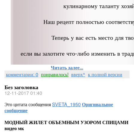
кулинарному таланту хозя
Наш рецепт полностью соответств
Теперь у вас есть место для тво
если вы захотите что-либо изменить в тра
Читать далее...
комментарии: 0
понравилось!
вверх^
к полной версии
Без заголовка
12-11-2017 01:40
Это цитата сообщения
SVETA_1950
Оригинальное
сообщение
МОДНЫЙ ЖИЛЕТ ОБЪЕМНЫМ УЗОРОМ СПИЦАМИ
видео мк