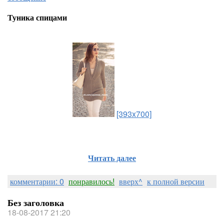
Туника спицами
[393x700]
Читать далее
комментарии: 0
понравилось!
вверх^
к полной версии
Без заголовка
18-08-2017 21:20