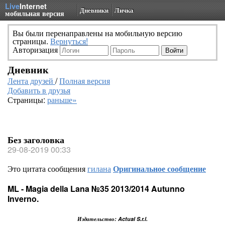
Live
Internet
Дневники
Личка
мобильная версия
Вы были перенаправлены на мобильную версию
страницы.
Вернуться!
Авторизация
Дневник
Лента друзей
/
Полная версия
Добавить в друзья
Страницы:
раньше»
Без заголовка
29-08-2019 00:33
Это цитата сообщения
гилана
Оригинальное сообщение
ML - Magia della Lana №35 2013/2014 Autunno
Inverno.
Издательство: Actual S.r.l.