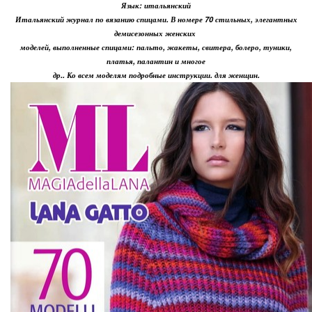
Язык: итальянский
Итальянский журнал по вязанию спицами. В номере 70 стильных, элегантных
демисезонных женских
моделей, выполненные спицами: пальто, жакеты, свитера, болеро, туники,
платья, палантин и многое
др.. Ко всем моделям подробные инструкции. для женщин.