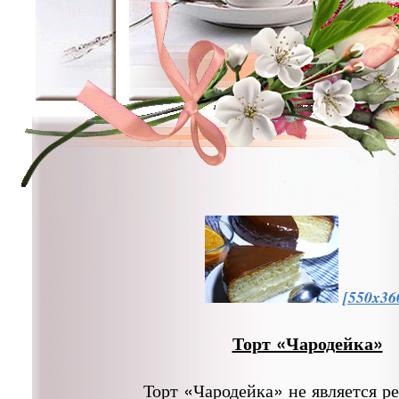
[550x36
Торт «Чародейка»
Торт «Чародейка» не является р