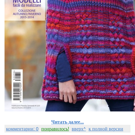
Читать далее...
комментарии: 0
понравилось!
вверх^
к полной версии