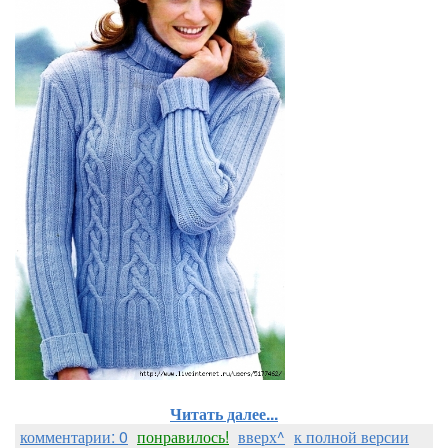
Читать далее...
комментарии: 0
понравилось!
вверх^
к полной версии