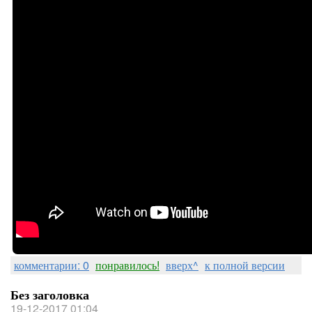
комментарии: 0
понравилось!
вверх^
к полной версии
Без заголовка
19-12-2017 01:04