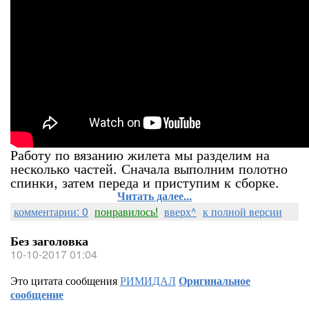
Работу по вязанию жилета мы разделим на
несколько частей. Сначала выполним полотно
спинки, затем переда и приступим к сборке.
Читать далее...
комментарии: 0
понравилось!
вверх^
к полной версии
Без заголовка
10-10-2017 01:04
Это цитата сообщения
РИМИДАЛ
Оригинальное
сообщение