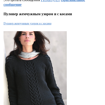
сообщение
Пуловер жемчужным узором и с косами
Пуловер жемчужным узором и с косами