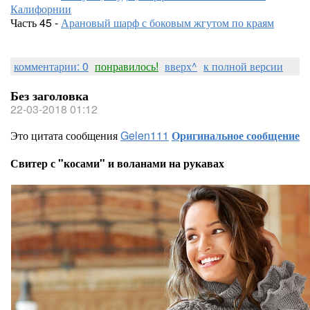
Калифорнии
Часть 45 -
Арановый шарф с боковым жгутом по краям
комментарии: 0
понравилось!
вверх^
к полной версии
Без заголовка
22-03-2018 01:12
Это цитата сообщения
Gelen111
Оригинальное сообщение
Свитер с "косами" и воланами на рукавах