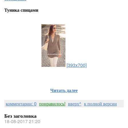
Туника спицами
[393x700]
Читать далее
комментарии: 0
понравилось!
вверх^
к полной версии
Без заголовка
18-08-2017 21:20