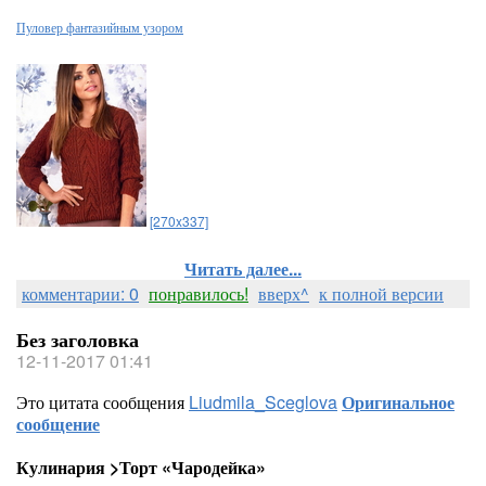
Пуловер фантазийным узором
[270x337]
Читать далее...
комментарии: 0
понравилось!
вверх^
к полной версии
Без заголовка
12-11-2017 01:41
Это цитата сообщения
Liudmila_Sceglova
Оригинальное
сообщение
Кулинария >Торт «Чародейка»