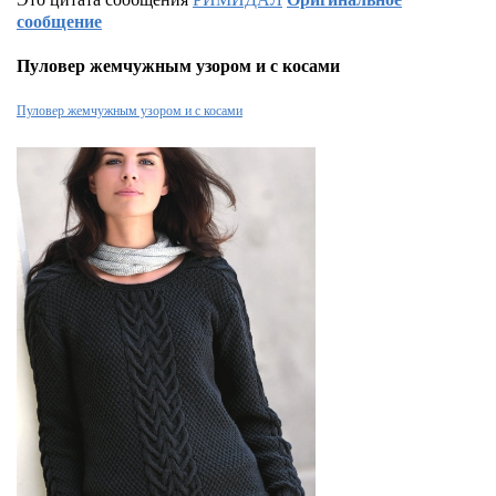
сообщение
Пуловер жемчужным узором и с косами
Пуловер жемчужным узором и с косами