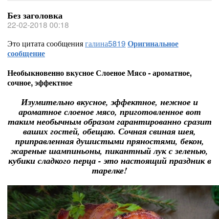
Без заголовка
22-02-2018 00:18
Это цитата сообщения
галина5819
Оригинальное
сообщение
Необыкновенно вкусное Слоеное Мясо - ароматное,
сочное, эффектное
Изумительно вкусное, эффектное, нежное и
ароматное слоеное мясо, приготовленное вот
таким необычным образом гарантированно сразит
ваших гостей, обещаю. Сочная свиная шея,
приправленная душистыми пряностями, бекон,
жареные шампиньоны, пикантный лук с зеленью,
кубики сладкого перца - это настоящий праздник в
тарелке!