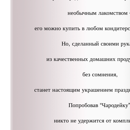
необычным лакомством 
его можно купить в любом кондитерс
Но, сделанный своими ру
из качественных домашних проду
без сомнения,
станет настоящим украшением праздн
Попробовав “Чародейку”
никто не удержится от компл