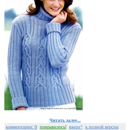
Читать далее...
комментарии: 0
понравилось!
вверх^
к полной версии