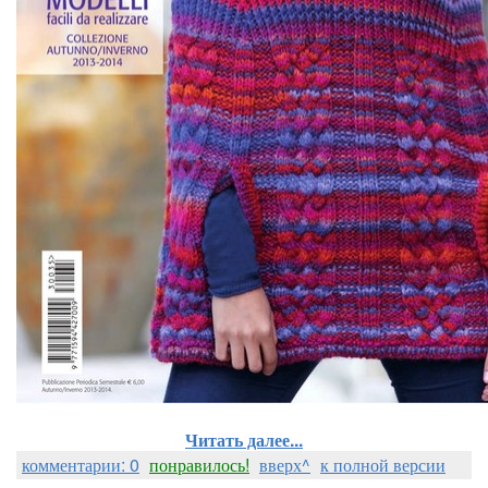
Читать далее...
комментарии: 0
понравилось!
вверх^
к полной версии