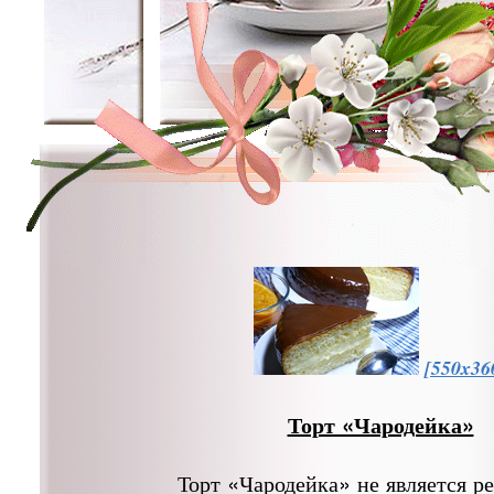
[550x36
Торт «Чародейка»
Торт «Чародейка» не является р