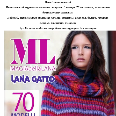
Язык: итальянский
Итальянский журнал по вязанию спицами. В номере 70 стильных, элегантных
демисезонных женских
моделей, выполненные спицами: пальто, жакеты, свитера, болеро, туники,
платья, палантин и многое
др.. Ко всем моделям подробные инструкции. для женщин.