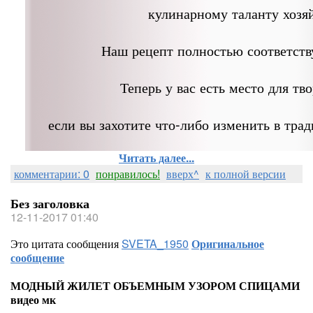
кулинарному таланту хозя
Наш рецепт полностью соответств
Теперь у вас есть место для тво
если вы захотите что-либо изменить в тра
Читать далее...
комментарии: 0
понравилось!
вверх^
к полной версии
Без заголовка
12-11-2017 01:40
Это цитата сообщения
SVETA_1950
Оригинальное
сообщение
МОДНЫЙ ЖИЛЕТ ОБЪЕМНЫМ УЗОРОМ СПИЦАМИ
видео мк