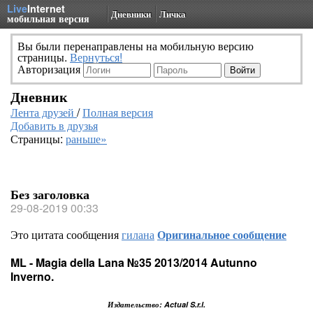
Live
Internet
Дневники
Личка
мобильная версия
Вы были перенаправлены на мобильную версию
страницы.
Вернуться!
Авторизация
Дневник
Лента друзей
/
Полная версия
Добавить в друзья
Страницы:
раньше»
Без заголовка
29-08-2019 00:33
Это цитата сообщения
гилана
Оригинальное сообщение
ML - Magia della Lana №35 2013/2014 Autunno
Inverno.
Издательство: Actual S.r.l.