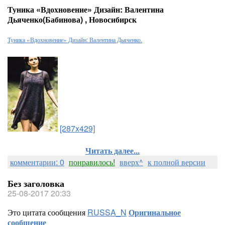
Туника «Вдохновение» Дизайн: Валентина
Дьяченко(Бабинова) , Новосибирск
Туника «Вдохновение» Дизайн: Валентина Дьяченко.
[287x429]
Читать далее...
комментарии: 0
понравилось!
вверх^
к полной версии
Без заголовка
25-08-2017 20:33
Это цитата сообщения
RUSSA_N
Оригинальное
сообщение