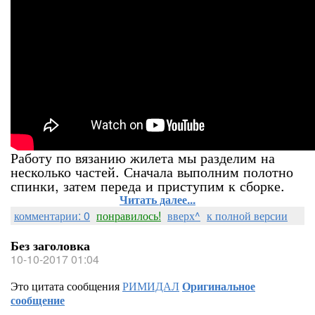
Работу по вязанию жилета мы разделим на
несколько частей. Сначала выполним полотно
спинки, затем переда и приступим к сборке.
Читать далее...
комментарии: 0
понравилось!
вверх^
к полной версии
Без заголовка
10-10-2017 01:04
Это цитата сообщения
РИМИДАЛ
Оригинальное
сообщение