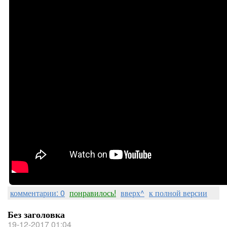
комментарии: 0
понравилось!
вверх^
к полной версии
Без заголовка
19-12-2017 01:04