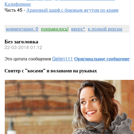
Калифорнии
Часть 45 -
Арановый шарф с боковым жгутом по краям
комментарии: 0
понравилось!
вверх^
к полной версии
Без заголовка
22-03-2018 01:12
Это цитата сообщения
Gelen111
Оригинальное сообщение
Свитер с "косами" и воланами на рукавах