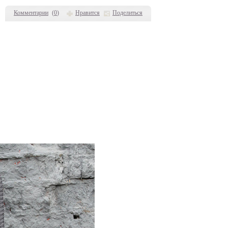
Комментарии
(
0
)
Нравится
Поделиться