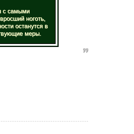
ы с самыми
вросший ноготь,
ости останутся в
твующие меры.