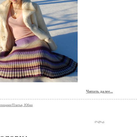
Читать далее...
спицами/Платья, Юбки