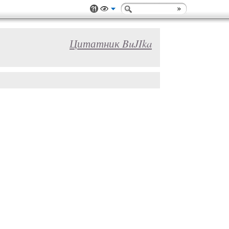
Цитатник BuJIka