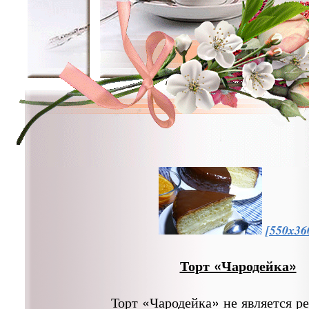
[550x36
Торт «Чародейка»
Торт «Чародейка» не является р