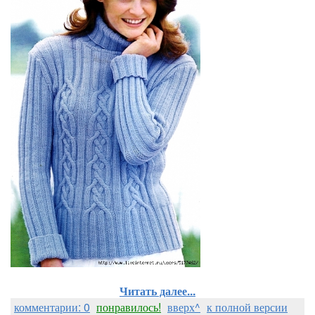
Читать далее...
комментарии: 0
понравилось!
вверх^
к полной версии