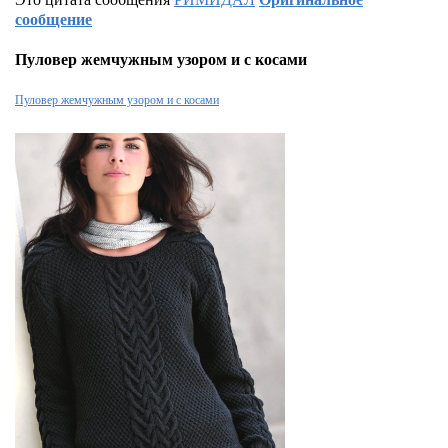
сообщение
Пуловер жемчужным узором и с косами
Пуловер жемчужным узором и с косами