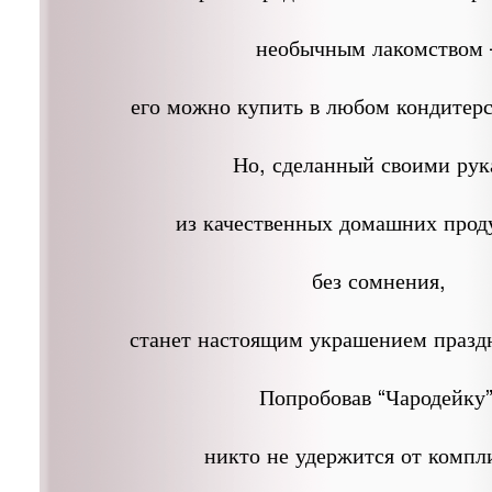
необычным лакомством 
его можно купить в любом кондитерс
Но, сделанный своими ру
из качественных домашних проду
без сомнения,
станет настоящим украшением праздн
Попробовав “Чародейку”
никто не удержится от компл