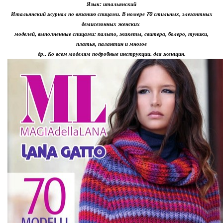
Язык: итальянский
Итальянский журнал по вязанию спицами. В номере 70 стильных, элегантных
демисезонных женских
моделей, выполненные спицами: пальто, жакеты, свитера, болеро, туники,
платья, палантин и многое
др.. Ко всем моделям подробные инструкции. для женщин.