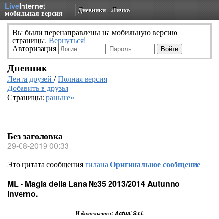
Live
Internet
Дневники
Личка
мобильная версия
Вы были перенаправлены на мобильную версию
страницы.
Вернуться!
Авторизация
Дневник
Лента друзей
/
Полная версия
Добавить в друзья
Страницы:
раньше»
Без заголовка
29-08-2019 00:33
Это цитата сообщения
гилана
Оригинальное сообщение
ML - Magia della Lana №35 2013/2014 Autunno
Inverno.
Издательство: Actual S.r.l.