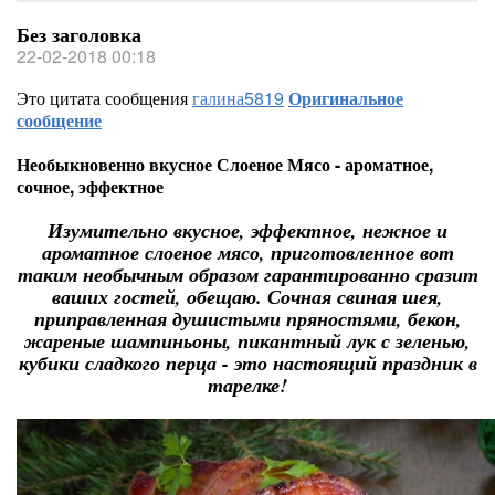
Без заголовка
22-02-2018 00:18
Это цитата сообщения
галина5819
Оригинальное
сообщение
Необыкновенно вкусное Слоеное Мясо - ароматное,
сочное, эффектное
Изумительно вкусное, эффектное, нежное и
ароматное слоеное мясо, приготовленное вот
таким необычным образом гарантированно сразит
ваших гостей, обещаю. Сочная свиная шея,
приправленная душистыми пряностями, бекон,
жареные шампиньоны, пикантный лук с зеленью,
кубики сладкого перца - это настоящий праздник в
тарелке!