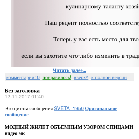
кулинарному таланту хозя
Наш рецепт полностью соответств
Теперь у вас есть место для тво
если вы захотите что-либо изменить в тра
Читать далее...
комментарии: 0
понравилось!
вверх^
к полной версии
Без заголовка
12-11-2017 01:40
Это цитата сообщения
SVETA_1950
Оригинальное
сообщение
МОДНЫЙ ЖИЛЕТ ОБЪЕМНЫМ УЗОРОМ СПИЦАМИ
видео мк