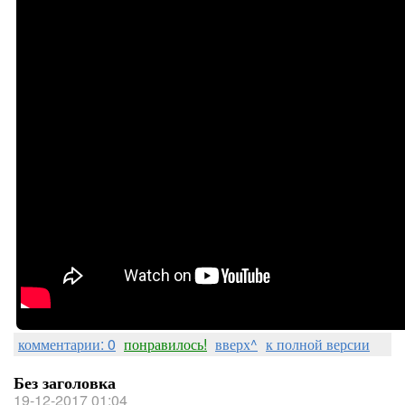
комментарии: 0
понравилось!
вверх^
к полной версии
Без заголовка
19-12-2017 01:04