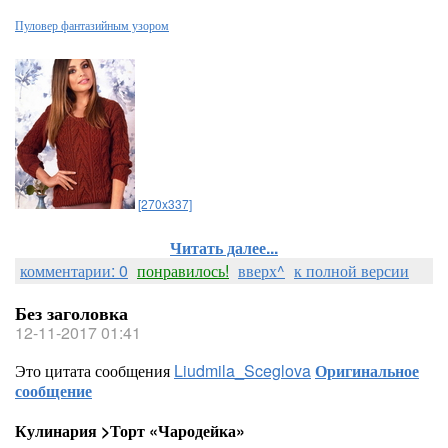
Пуловер фантазийным узором
[270x337]
Читать далее...
комментарии: 0
понравилось!
вверх^
к полной версии
Без заголовка
12-11-2017 01:41
Это цитата сообщения
Liudmila_Sceglova
Оригинальное
сообщение
Кулинария >Торт «Чародейка»