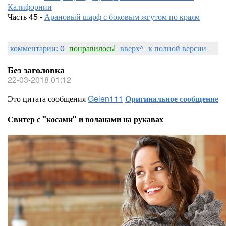
Калифорнии
Часть 45 -
Арановый шарф с боковым жгутом по краям
комментарии: 0
понравилось!
вверх^
к полной версии
Без заголовка
22-03-2018 01:12
Это цитата сообщения
Gelen111
Оригинальное сообщение
Свитер с "косами" и воланами на рукавах