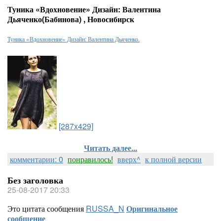
Туника «Вдохновение» Дизайн: Валентина
Дьяченко(Бабинова) , Новосибирск
Туника «Вдохновение» Дизайн: Валентина Дьяченко.
[287x429]
Читать далее...
комментарии: 0
понравилось!
вверх^
к полной версии
Без заголовка
25-08-2017 20:33
Это цитата сообщения
RUSSA_N
Оригинальное
сообщение