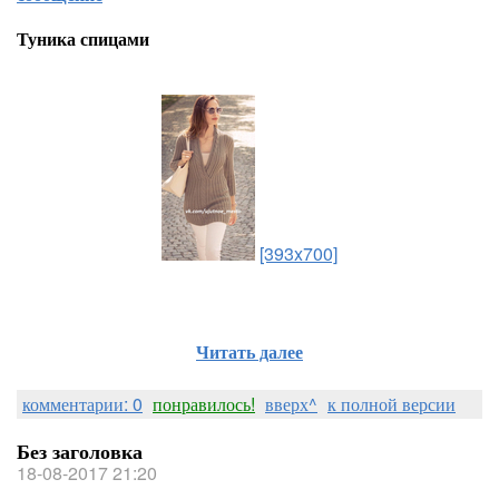
Туника спицами
[393x700]
Читать далее
комментарии: 0
понравилось!
вверх^
к полной версии
Без заголовка
18-08-2017 21:20