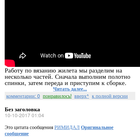
Работу по вязанию жилета мы разделим на
несколько частей. Сначала выполним полотно
спинки, затем переда и приступим к сборке.
Читать далее...
комментарии: 0
понравилось!
вверх^
к полной версии
Без заголовка
10-10-2017 01:04
Это цитата сообщения
РИМИДАЛ
Оригинальное
сообщение