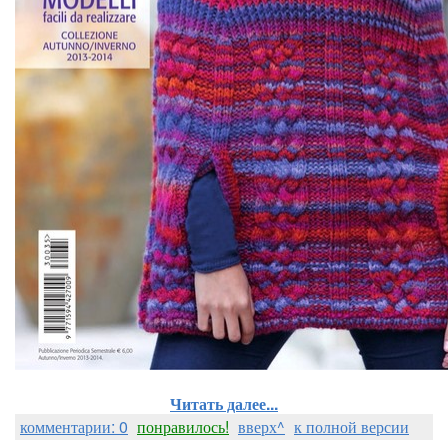
Читать далее...
комментарии: 0
понравилось!
вверх^
к полной версии