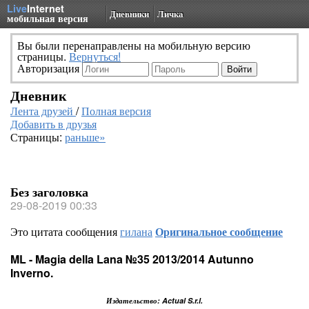
Live
Internet
Дневники
Личка
мобильная версия
Вы были перенаправлены на мобильную версию
страницы.
Вернуться!
Авторизация
Дневник
Лента друзей
/
Полная версия
Добавить в друзья
Страницы:
раньше»
Без заголовка
29-08-2019 00:33
Это цитата сообщения
гилана
Оригинальное сообщение
ML - Magia della Lana №35 2013/2014 Autunno
Inverno.
Издательство: Actual S.r.l.