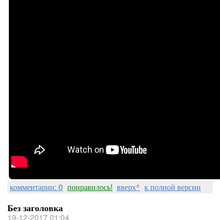
комментарии: 0
понравилось!
вверх^
к полной версии
Без заголовка
19-12-2017 01:04