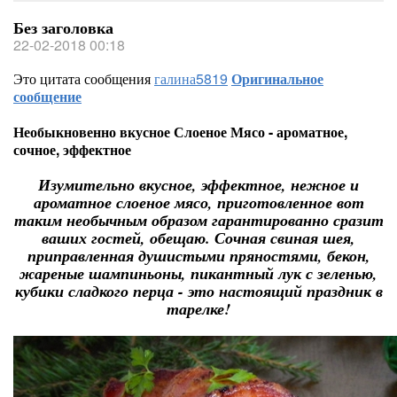
Без заголовка
22-02-2018 00:18
Это цитата сообщения
галина5819
Оригинальное
сообщение
Необыкновенно вкусное Слоеное Мясо - ароматное,
сочное, эффектное
Изумительно вкусное, эффектное, нежное и
ароматное слоеное мясо, приготовленное вот
таким необычным образом гарантированно сразит
ваших гостей, обещаю. Сочная свиная шея,
приправленная душистыми пряностями, бекон,
жареные шампиньоны, пикантный лук с зеленью,
кубики сладкого перца - это настоящий праздник в
тарелке!