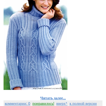
Читать далее...
комментарии: 0
понравилось!
вверх^
к полной версии