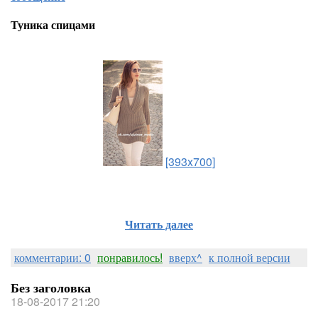
Туника спицами
[393x700]
Читать далее
комментарии: 0
понравилось!
вверх^
к полной версии
Без заголовка
18-08-2017 21:20