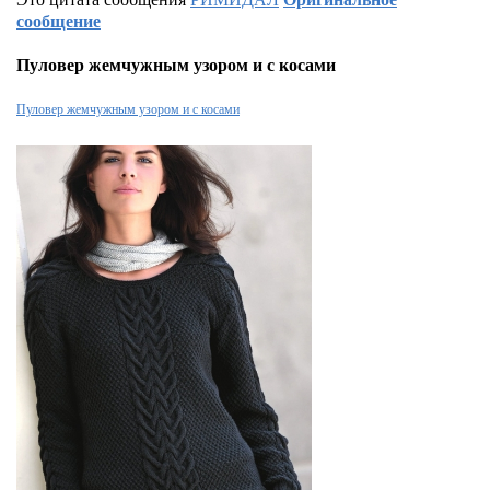
сообщение
Пуловер жемчужным узором и с косами
Пуловер жемчужным узором и с косами