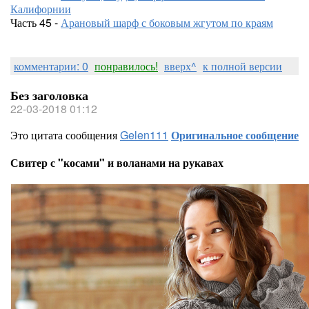
Калифорнии
Часть 45 -
Арановый шарф с боковым жгутом по краям
комментарии: 0
понравилось!
вверх^
к полной версии
Без заголовка
22-03-2018 01:12
Это цитата сообщения
Gelen111
Оригинальное сообщение
Свитер с "косами" и воланами на рукавах