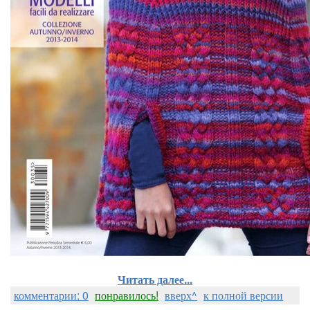
Читать далее...
комментарии: 0
понравилось!
вверх^
к полной версии