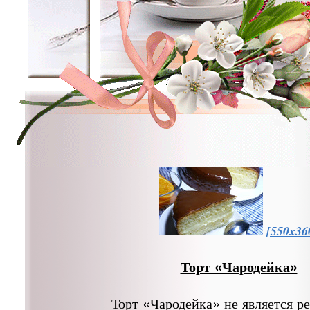
[550x36
Торт «Чародейка»
Торт «Чародейка» не является р