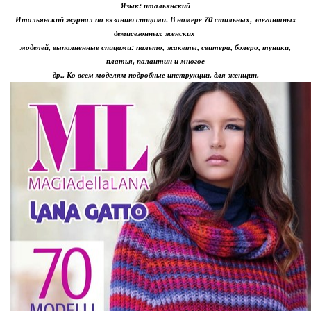
Язык: итальянский
Итальянский журнал по вязанию спицами. В номере 70 стильных, элегантных
демисезонных женских
моделей, выполненные спицами: пальто, жакеты, свитера, болеро, туники,
платья, палантин и многое
др.. Ко всем моделям подробные инструкции. для женщин.