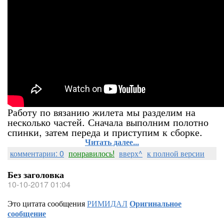
Работу по вязанию жилета мы разделим на
несколько частей. Сначала выполним полотно
спинки, затем переда и приступим к сборке.
Читать далее...
комментарии: 0
понравилось!
вверх^
к полной версии
Без заголовка
10-10-2017 01:04
Это цитата сообщения
РИМИДАЛ
Оригинальное
сообщение