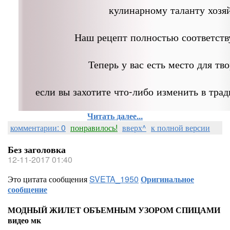
кулинарному таланту хозя
Наш рецепт полностью соответств
Теперь у вас есть место для тво
если вы захотите что-либо изменить в тра
Читать далее...
комментарии: 0
понравилось!
вверх^
к полной версии
Без заголовка
12-11-2017 01:40
Это цитата сообщения
SVETA_1950
Оригинальное
сообщение
МОДНЫЙ ЖИЛЕТ ОБЪЕМНЫМ УЗОРОМ СПИЦАМИ
видео мк