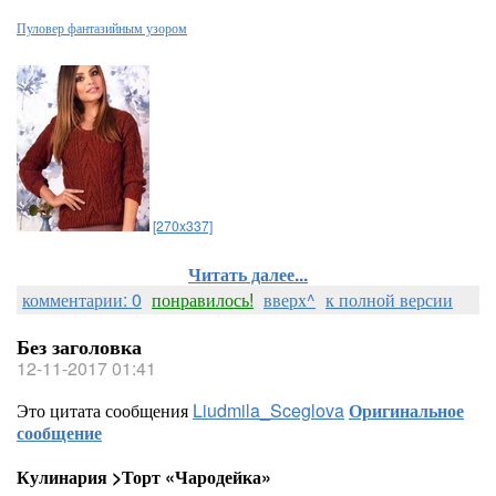
Пуловер фантазийным узором
[270x337]
Читать далее...
комментарии: 0
понравилось!
вверх^
к полной версии
Без заголовка
12-11-2017 01:41
Это цитата сообщения
Liudmila_Sceglova
Оригинальное
сообщение
Кулинария >Торт «Чародейка»