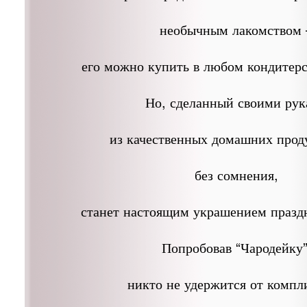
необычным лакомством 
его можно купить в любом кондитерс
Но, сделанный своими ру
из качественных домашних проду
без сомнения,
станет настоящим украшением праздн
Попробовав “Чародейку”
никто не удержится от компл