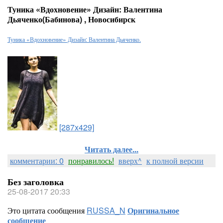
Туника «Вдохновение» Дизайн: Валентина
Дьяченко(Бабинова) , Новосибирск
Туника «Вдохновение» Дизайн: Валентина Дьяченко.
[287x429]
Читать далее...
комментарии: 0
понравилось!
вверх^
к полной версии
Без заголовка
25-08-2017 20:33
Это цитата сообщения
RUSSA_N
Оригинальное
сообщение