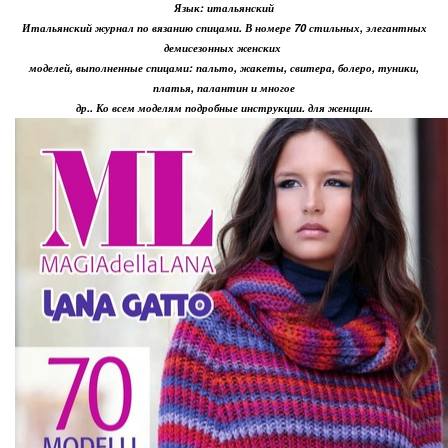
Язык: итальянский
Итальянский журнал по вязанию спицами. В номере 70 стильных, элегантных
демисезонных женских
моделей, выполненные спицами: пальто, жакеты, свитера, болеро, туники,
платья, палантин и многое
др.. Ко всем моделям подробные инструкции. для женщин.