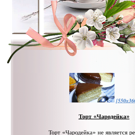
[550x36
Торт «Чародейка»
Торт «Чародейка» не является р