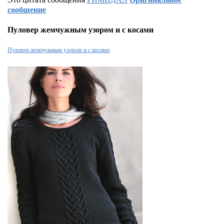
сообщение
Пуловер жемчужным узором и с косами
Пуловер жемчужным узором и с косами