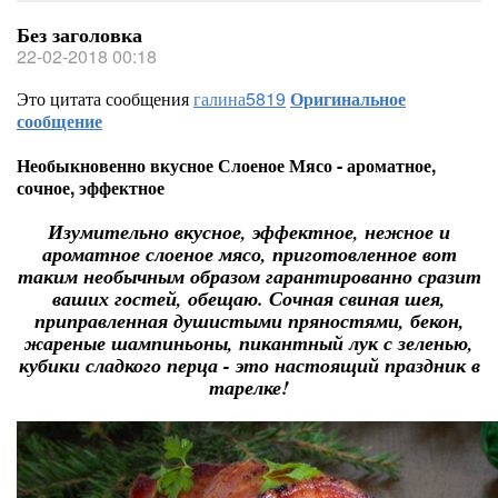
Без заголовка
22-02-2018 00:18
Это цитата сообщения
галина5819
Оригинальное
сообщение
Необыкновенно вкусное Слоеное Мясо - ароматное,
сочное, эффектное
Изумительно вкусное, эффектное, нежное и
ароматное слоеное мясо, приготовленное вот
таким необычным образом гарантированно сразит
ваших гостей, обещаю. Сочная свиная шея,
приправленная душистыми пряностями, бекон,
жареные шампиньоны, пикантный лук с зеленью,
кубики сладкого перца - это настоящий праздник в
тарелке!