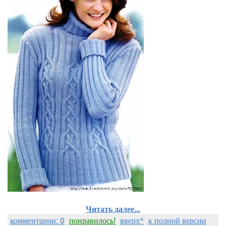
Читать далее...
комментарии: 0
понравилось!
вверх^
к полной версии