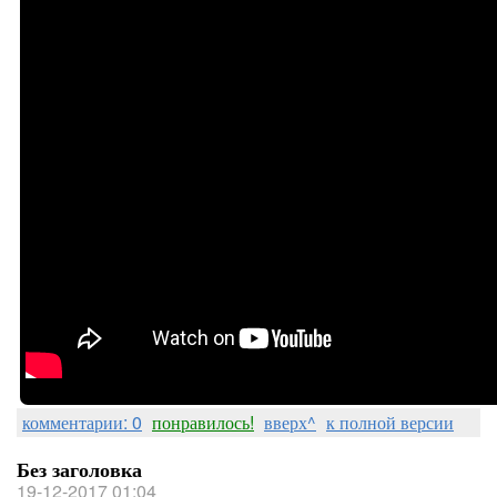
комментарии: 0
понравилось!
вверх^
к полной версии
Без заголовка
19-12-2017 01:04