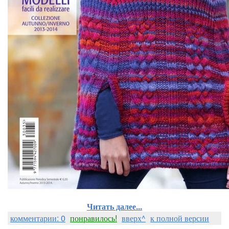
Читать далее...
комментарии: 0
понравилось!
вверх^
к полной версии