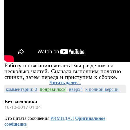
Работу по вязанию жилета мы разделим на
несколько частей. Сначала выполним полотно
спинки, затем переда и приступим к сборке.
Читать далее...
комментарии: 0
понравилось!
вверх^
к полной версии
Без заголовка
10-10-2017 01:04
Это цитата сообщения
РИМИДАЛ
Оригинальное
сообщение