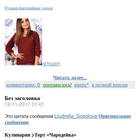
Пуловер фантазийным узором
[270x337]
Читать далее...
комментарии: 0
понравилось!
вверх^
к полной версии
Без заголовка
12-11-2017 01:41
Это цитата сообщения
Liudmila_Sceglova
Оригинальное
сообщение
Кулинария >Торт «Чародейка»