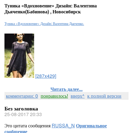
Туника «Вдохновение» Дизайн: Валентина
Дьяченко(Бабинова) , Новосибирск
Туника «Вдохновение» Дизайн: Валентина Дьяченко.
[287x429]
Читать далее...
комментарии: 0
понравилось!
вверх^
к полной версии
Без заголовка
25-08-2017 20:33
Это цитата сообщения
RUSSA_N
Оригинальное
сообщение