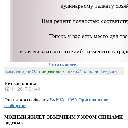
кулинарному таланту хозя
Наш рецепт полностью соответств
Теперь у вас есть место для тво
если вы захотите что-либо изменить в тра
Читать далее...
комментарии: 0
понравилось!
вверх^
к полной версии
Без заголовка
12-11-2017 01:40
Это цитата сообщения
SVETA_1950
Оригинальное
сообщение
МОДНЫЙ ЖИЛЕТ ОБЪЕМНЫМ УЗОРОМ СПИЦАМИ
видео мк