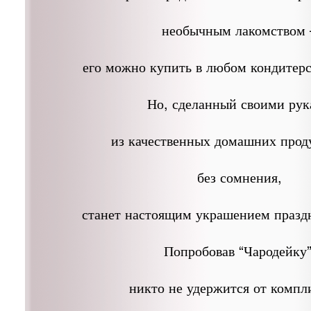
необычным лакомством 
его можно купить в любом кондитерс
Но, сделанный своими ру
из качественных домашних проду
без сомнения,
станет настоящим украшением праздн
Попробовав “Чародейку”
никто не удержится от компл