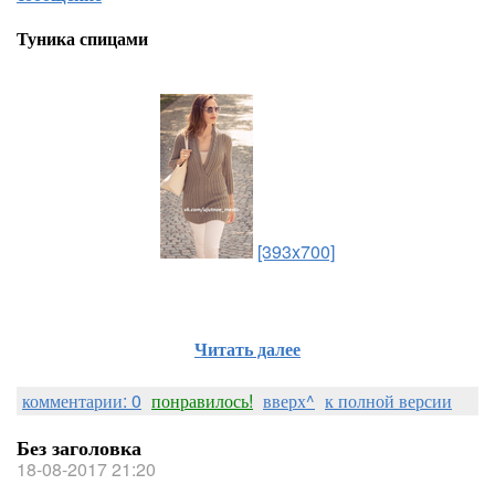
Туника спицами
[393x700]
Читать далее
комментарии: 0
понравилось!
вверх^
к полной версии
Без заголовка
18-08-2017 21:20