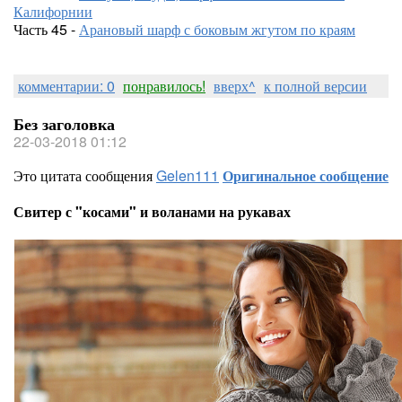
Калифорнии
Часть 45 -
Арановый шарф с боковым жгутом по краям
комментарии: 0
понравилось!
вверх^
к полной версии
Без заголовка
22-03-2018 01:12
Это цитата сообщения
Gelen111
Оригинальное сообщение
Свитер с "косами" и воланами на рукавах