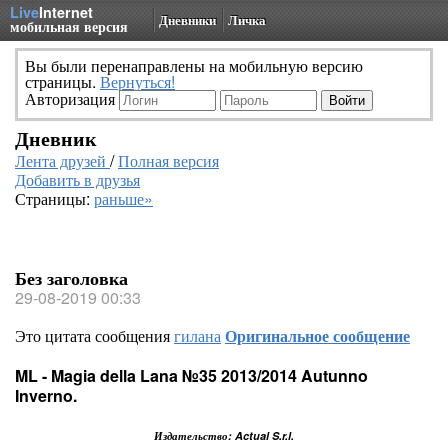
Live
Internet
Дневники
Личка
мобильная версия
Вы были перенаправлены на мобильную версию
страницы.
Вернуться!
Авторизация
Дневник
Лента друзей
/
Полная версия
Добавить в друзья
Страницы:
раньше»
Без заголовка
29-08-2019 00:33
Это цитата сообщения
гилана
Оригинальное сообщение
ML - Magia della Lana №35 2013/2014 Autunno
Inverno.
Издательство: Actual S.r.l.