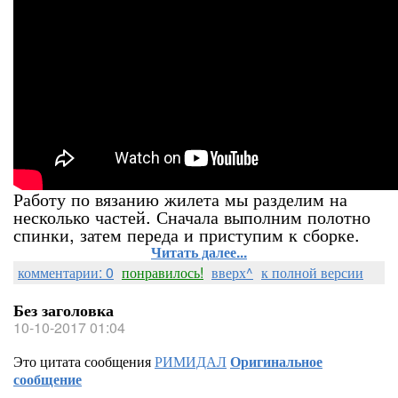
Работу по вязанию жилета мы разделим на
несколько частей. Сначала выполним полотно
спинки, затем переда и приступим к сборке.
Читать далее...
комментарии: 0
понравилось!
вверх^
к полной версии
Без заголовка
10-10-2017 01:04
Это цитата сообщения
РИМИДАЛ
Оригинальное
сообщение