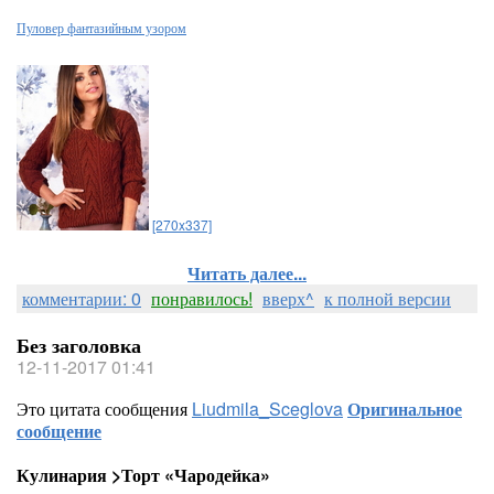
Пуловер фантазийным узором
[270x337]
Читать далее...
комментарии: 0
понравилось!
вверх^
к полной версии
Без заголовка
12-11-2017 01:41
Это цитата сообщения
Liudmila_Sceglova
Оригинальное
сообщение
Кулинария >Торт «Чародейка»