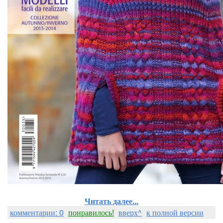
Читать далее...
комментарии: 0
понравилось!
вверх^
к полной версии