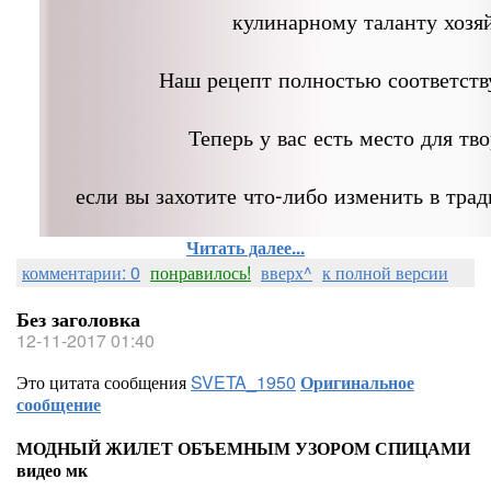
кулинарному таланту хозя
Наш рецепт полностью соответств
Теперь у вас есть место для тво
если вы захотите что-либо изменить в тра
Читать далее...
комментарии: 0
понравилось!
вверх^
к полной версии
Без заголовка
12-11-2017 01:40
Это цитата сообщения
SVETA_1950
Оригинальное
сообщение
МОДНЫЙ ЖИЛЕТ ОБЪЕМНЫМ УЗОРОМ СПИЦАМИ
видео мк