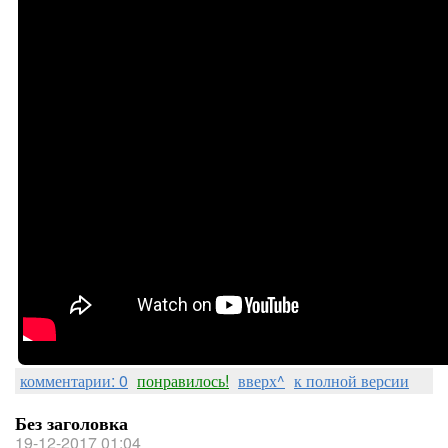
комментарии: 0
понравилось!
вверх^
к полной версии
Без заголовка
19-12-2017 01:04