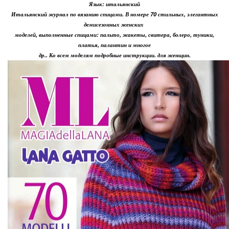
Язык: итальянский
Итальянский журнал по вязанию спицами. В номере 70 стильных, элегантных
демисезонных женских
моделей, выполненные спицами: пальто, жакеты, свитера, болеро, туники,
платья, палантин и многое
др.. Ко всем моделям подробные инструкции. для женщин.