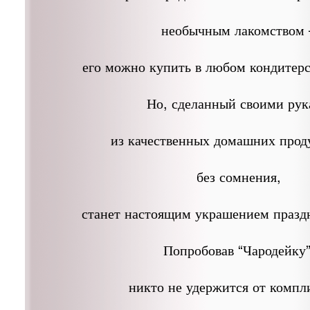
необычным лакомством 
его можно купить в любом кондитерс
Но, сделанный своими ру
из качественных домашних проду
без сомнения,
станет настоящим украшением праздн
Попробовав “Чародейку”
никто не удержится от компл