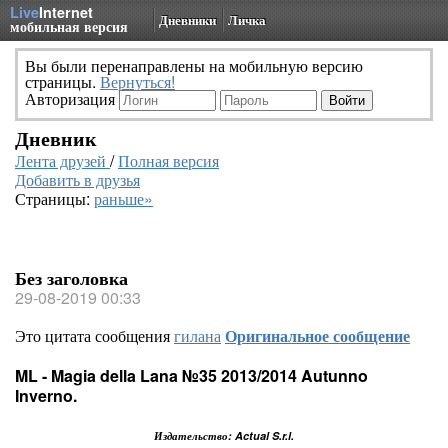
Live
Internet
Дневники
Личка
мобильная версия
Вы были перенаправлены на мобильную версию
страницы.
Вернуться!
Авторизация
Дневник
Лента друзей
/
Полная версия
Добавить в друзья
Страницы:
раньше»
Без заголовка
29-08-2019 00:33
Это цитата сообщения
гилана
Оригинальное сообщение
ML - Magia della Lana №35 2013/2014 Autunno
Inverno.
Издательство: Actual S.r.l.