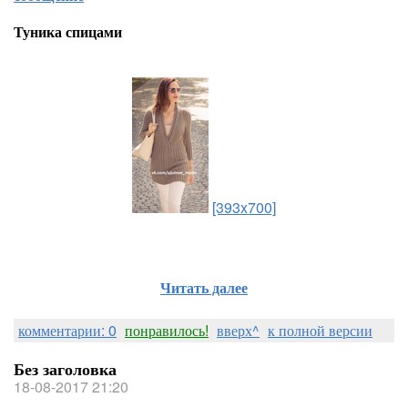
Туника спицами
[393x700]
Читать далее
комментарии: 0
понравилось!
вверх^
к полной версии
Без заголовка
18-08-2017 21:20