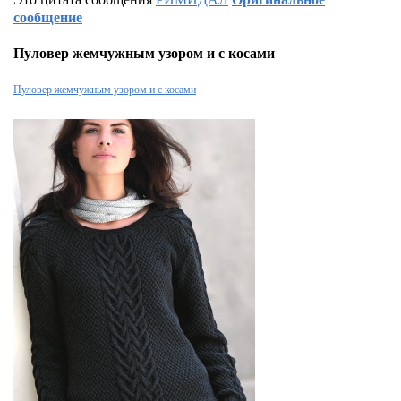
сообщение
Пуловер жемчужным узором и с косами
Пуловер жемчужным узором и с косами