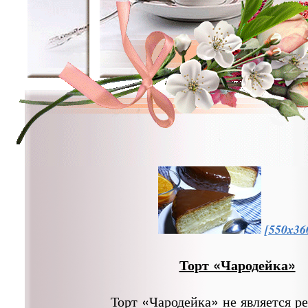
[550x36
Торт «Чародейка»
Торт «Чародейка» не является р