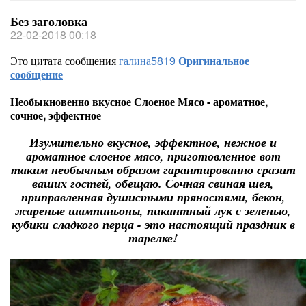
Без заголовка
22-02-2018 00:18
Это цитата сообщения
галина5819
Оригинальное
сообщение
Необыкновенно вкусное Слоеное Мясо - ароматное,
сочное, эффектное
Изумительно вкусное, эффектное, нежное и
ароматное слоеное мясо, приготовленное вот
таким необычным образом гарантированно сразит
ваших гостей, обещаю. Сочная свиная шея,
приправленная душистыми пряностями, бекон,
жареные шампиньоны, пикантный лук с зеленью,
кубики сладкого перца - это настоящий праздник в
тарелке!