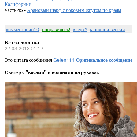
Калифорнии
Часть 45 -
Арановый шарф с боковым жгутом по краям
комментарии: 0
понравилось!
вверх^
к полной версии
Без заголовка
22-03-2018 01:12
Это цитата сообщения
Gelen111
Оригинальное сообщение
Свитер с "косами" и воланами на рукавах