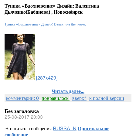
Туника «Вдохновение» Дизайн: Валентина
Дьяченко(Бабинова) , Новосибирск
Туника «Вдохновение» Дизайн: Валентина Дьяченко.
[287x429]
Читать далее...
комментарии: 0
понравилось!
вверх^
к полной версии
Без заголовка
25-08-2017 20:33
Это цитата сообщения
RUSSA_N
Оригинальное
сообщение