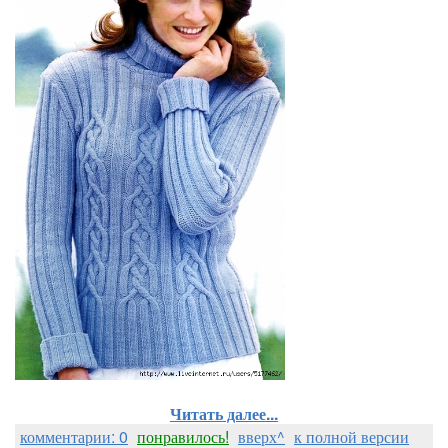
Читать далее...
комментарии: 0
понравилось!
вверх^
к полной версии