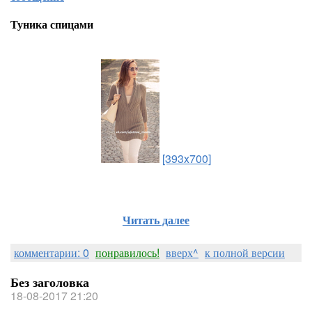
Туника спицами
[393x700]
Читать далее
комментарии: 0
понравилось!
вверх^
к полной версии
Без заголовка
18-08-2017 21:20