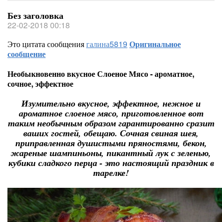
Без заголовка
22-02-2018 00:18
Это цитата сообщения
галина5819
Оригинальное
сообщение
Необыкновенно вкусное Слоеное Мясо - ароматное,
сочное, эффектное
Изумительно вкусное, эффектное, нежное и
ароматное слоеное мясо, приготовленное вот
таким необычным образом гарантированно сразит
ваших гостей, обещаю. Сочная свиная шея,
приправленная душистыми пряностями, бекон,
жареные шампиньоны, пикантный лук с зеленью,
кубики сладкого перца - это настоящий праздник в
тарелке!