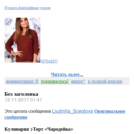
Пуловер фантазийным узором
[270x337]
Читать далее...
комментарии: 0
понравилось!
вверх^
к полной версии
Без заголовка
12-11-2017 01:41
Это цитата сообщения
Liudmila_Sceglova
Оригинальное
сообщение
Кулинария >Торт «Чародейка»