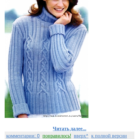
Читать далее...
комментарии: 0
понравилось!
вверх^
к полной версии