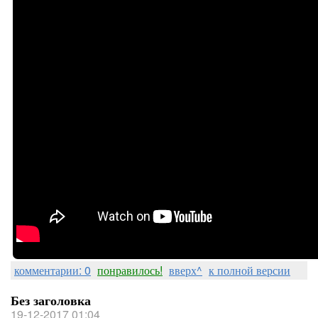
комментарии: 0
понравилось!
вверх^
к полной версии
Без заголовка
19-12-2017 01:04