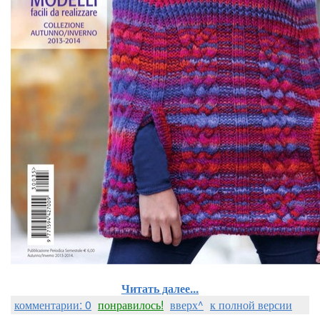
Читать далее...
комментарии: 0
понравилось!
вверх^
к полной версии