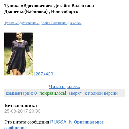
Туника «Вдохновение» Дизайн: Валентина
Дьяченко(Бабинова) , Новосибирск
Туника «Вдохновение» Дизайн: Валентина Дьяченко.
[287x429]
Читать далее...
комментарии: 0
понравилось!
вверх^
к полной версии
Без заголовка
25-08-2017 20:33
Это цитата сообщения
RUSSA_N
Оригинальное
сообщение