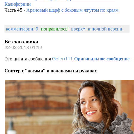
Калифорнии
Часть 45 -
Арановый шарф с боковым жгутом по краям
комментарии: 0
понравилось!
вверх^
к полной версии
Без заголовка
22-03-2018 01:12
Это цитата сообщения
Gelen111
Оригинальное сообщение
Свитер с "косами" и воланами на рукавах