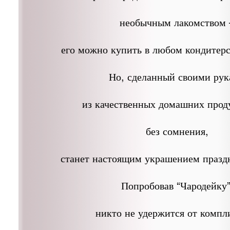
необычным лакомством 
его можно купить в любом кондитерс
Но, сделанный своими ру
из качественных домашних проду
без сомнения,
станет настоящим украшением праздн
Попробовав “Чародейку”
никто не удержится от компл