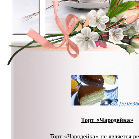
[550x36
Торт «Чародейка»
Торт «Чародейка» не является р