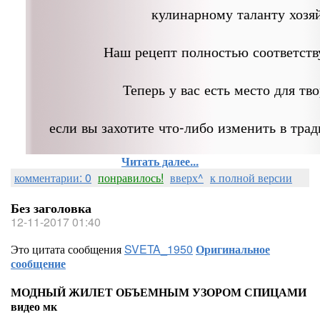
кулинарному таланту хозя
Наш рецепт полностью соответств
Теперь у вас есть место для тво
если вы захотите что-либо изменить в тра
Читать далее...
комментарии: 0
понравилось!
вверх^
к полной версии
Без заголовка
12-11-2017 01:40
Это цитата сообщения
SVETA_1950
Оригинальное
сообщение
МОДНЫЙ ЖИЛЕТ ОБЪЕМНЫМ УЗОРОМ СПИЦАМИ
видео мк