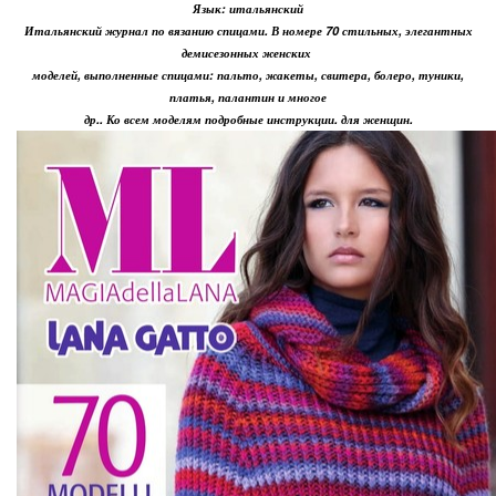
Язык: итальянский
Итальянский журнал по вязанию спицами. В номере 70 стильных, элегантных
демисезонных женских
моделей, выполненные спицами: пальто, жакеты, свитера, болеро, туники,
платья, палантин и многое
др.. Ко всем моделям подробные инструкции. для женщин.