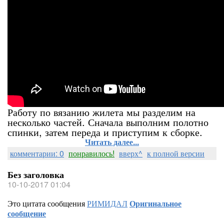
Работу по вязанию жилета мы разделим на
несколько частей. Сначала выполним полотно
спинки, затем переда и приступим к сборке.
Читать далее...
комментарии: 0
понравилось!
вверх^
к полной версии
Без заголовка
10-10-2017 01:04
Это цитата сообщения
РИМИДАЛ
Оригинальное
сообщение