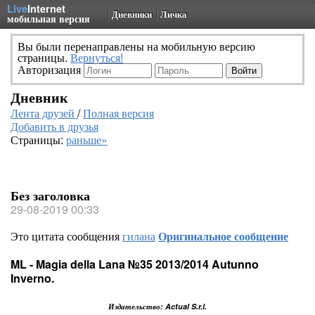
Live
Internet
Дневники
Личка
мобильная версия
Вы были перенаправлены на мобильную версию
страницы.
Вернуться!
Авторизация
Дневник
Лента друзей
/
Полная версия
Добавить в друзья
Страницы:
раньше»
Без заголовка
29-08-2019 00:33
Это цитата сообщения
гилана
Оригинальное сообщение
ML - Magia della Lana №35 2013/2014 Autunno
Inverno.
Издательство: Actual S.r.l.