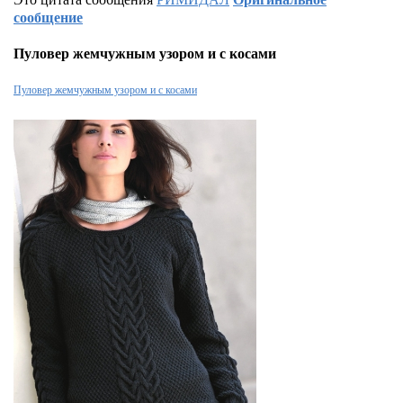
сообщение
Пуловер жемчужным узором и с косами
Пуловер жемчужным узором и с косами