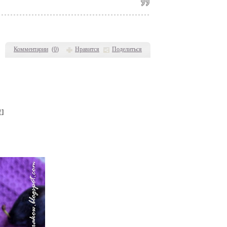
Комментарии
(
0
)
Нравится
Поделиться
!
]