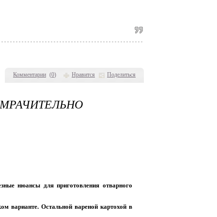
Комментарии
(
0
)
Нравится
Поделиться
РАЧИТЕЛЬНО
езные нюансы для приготовления отварного
ком варианте. Остальной вареной картохой в