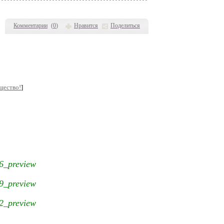
Комментарии
(
0
)
Нравится
Поделиться
щество!
]