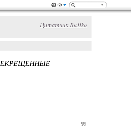
Цитатник BuJIka
РЕКРЕЩЕННЫЕ