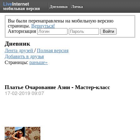
Live
Internet
Дневники
Личка
мобильная версия
Вы были перенаправлены на мобильную версию
страницы.
Вернуться!
Авторизация
Дневник
Лента друзей
/
Полная версия
Добавить в друзья
Страницы:
раньше»
Платье Очарование Азии - Мастер-класс
17-02-2019 09:07