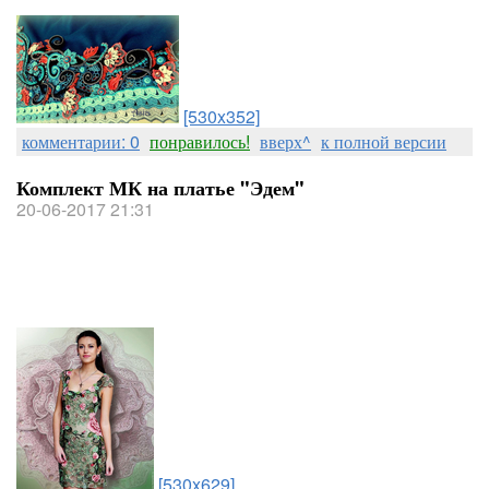
[530x352]
комментарии: 0
понравилось!
вверх^
к полной версии
Комплект МК на платье "Эдем"
20-06-2017 21:31
[530x629]