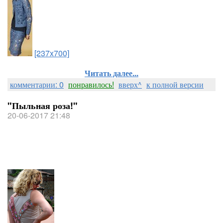
[237x700]
Читать далее...
комментарии: 0
понравилось!
вверх^
к полной версии
"Пыльная роза!"
20-06-2017 21:48