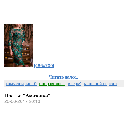
[466x700]
Читать далее...
комментарии: 0
понравилось!
вверх^
к полной версии
Платье "Амазонка"
20-06-2017 20:13