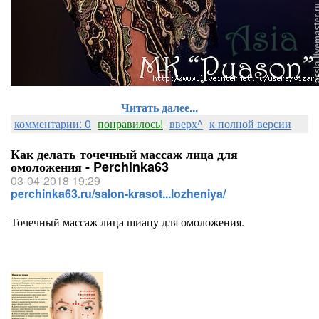
Читать далее...
комментарии: 0
понравилось!
вверх^
к полной версии
Как делать точечный массаж лица для
омоложения - Perchinka63
03-04-2018 19:29
perchinka63.ru/salon-krasot...lozheniya/
Точечный массаж лица шиацу для омоложения.