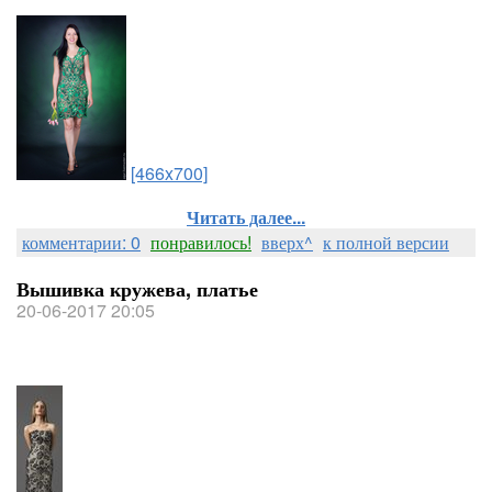
[466x700]
Читать далее...
комментарии: 0
понравилось!
вверх^
к полной версии
Вышивка кружева, платье
20-06-2017 20:05