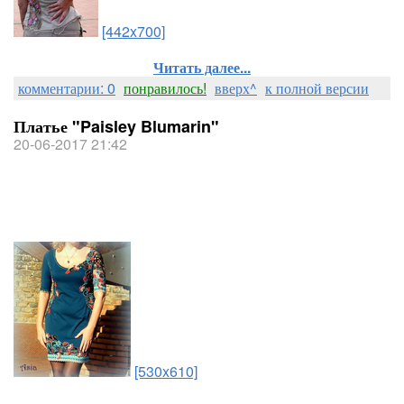
[442x700]
Читать далее...
комментарии: 0
понравилось!
вверх^
к полной версии
Платье "Paisley Blumarin"
20-06-2017 21:42
[530x610]