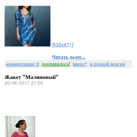
[530x471]
Читать далее...
комментарии: 0
понравилось!
вверх^
к полной версии
Жакет "Малиновый"
20-06-2017 21:00