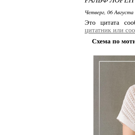
Четверг, 06 Августа 
Это цитата со
цитатник или со
Схема по мот