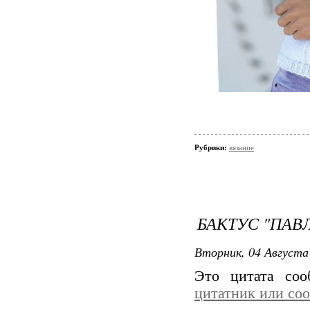
Рубрики:
вязание
БАКТУС "ПАВ
Вторник, 04 Августа 
Это цитата со
цитатник или со