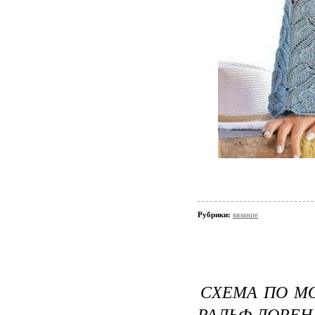
Рубрики:
вязание
СХЕМА ПО МО
РАЛЬФ ЛОРЕН