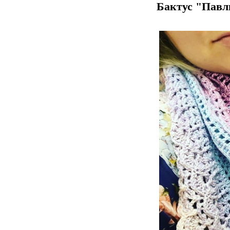
Бактус "Павл