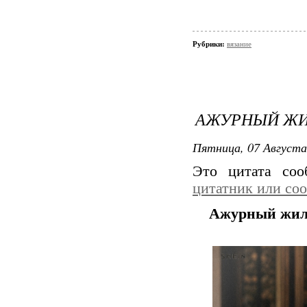
Рубрики:
вязание
АЖУРНЫЙ ЖИ
Пятница, 07 Августа
Это цитата со
цитатник или со
Ажурный жиле