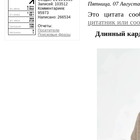
Пятница, 07 Августа
Записей: 103512
Комментариев:
95973
Это цитата со
Написано: 266534
цитатник или со
Отчеты:
Посетители
Длинный кар
Поисковые фразы