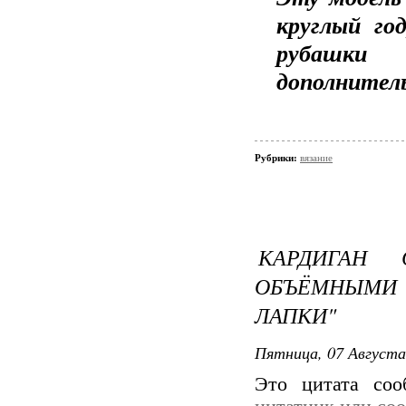
круглый го
рубашки 
дополнитель
Рубрики:
вязание
КАРДИГАН
ОБЪЁМНЫМИ 
ЛАПКИ"
Пятница, 07 Августа
Это цитата со