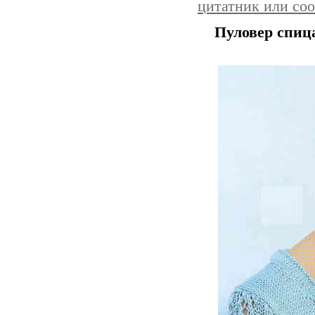
цитатник или со
Пуловер спица