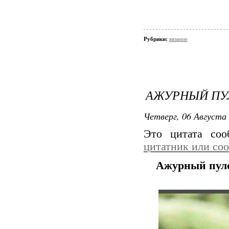
Рубрики:
вязание
АЖУРНЫЙ ПУ
Четверг, 06 Августа 
Это цитата со
цитатник или со
Ажурный пуло