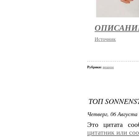
ОПИСАНИ
Источник
Рубрики:
вязание
ТОП SONNENS
Четверг, 06 Августа 
Это цитата со
цитатник или со