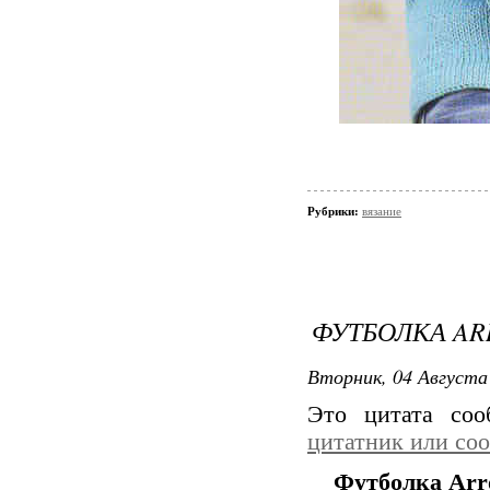
Рубрики:
вязание
ФУТБОЛКА AR
Вторник, 04 Августа 
Это цитата со
цитатник или со
Футболка Arr